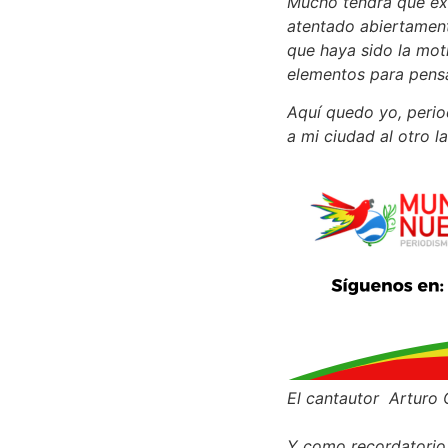
Mucho tendrá que expl
atentado abiertamente
que haya sido la mot
elementos para pensa
Aquí quedo yo, perio
a mi ciudad al otro l
El cantautor Arturo
Y como recordatorio 