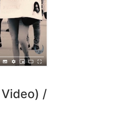
 Video) /