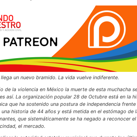
llega un nuevo bramido. La vida vuelve indiferente.
rio de la violencia en México la muerte de esta muchacha 
s así. La organización popular 28 de Octubre está en la hi
ica que ha sostenido una postura de independencia frente 
s una historia de 44 años y está metida en el estómago de 
nantes, que sistemáticamente se ha negado a reconocer el 
vecindad, el mercado.