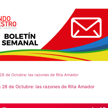
a 28 de Octubre: las razones de Rita Amador