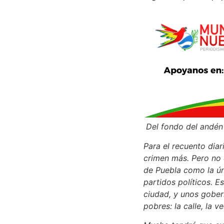
Del fondo del andén 
Para el recuento dia
crimen más. Pero no e
de Puebla como la ún
partidos políticos. E
ciudad, y unos gober
pobres: la calle, la 