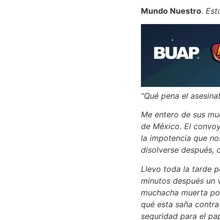
Mundo Nuestro
.
Est
“Qué pena el asesinat
Me entero de sus mue
de México. El convoy
la impotencia que no
disolverse después, c
Llevo toda la tarde 
minutos después un v
muchacha muerta por 
qué esta saña contra
seguridad para el pa