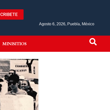
CRIBETE
IVO
MINISITIOS
Agosto 6, 2026, Puebla, México
MINISITIOS