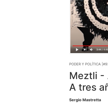
PODER Y POLÍTICA |#9
Meztli -
A tres a
Sergio Mastretta