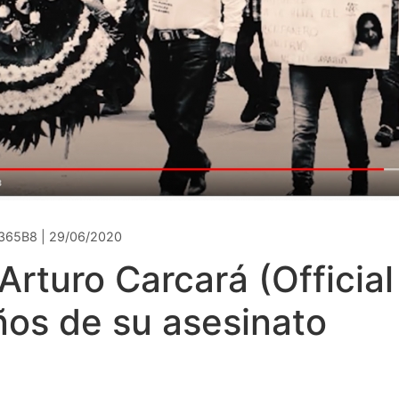
365B8 | 29/06/2020
 Arturo Carcará (Official
ños de su asesinato