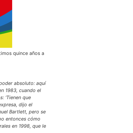
ltimos quince años a
 poder
absoluto: aquí
en 1983, cuando el
s: ‘Tienen que
xpresa, dijo el
el Bartlett, pero se
supo entonces cómo
rales en 1998,
que
le