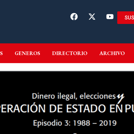
SUS
EMAS
AUTORES
GENEROS
DIRECTORIO
ARCH
S
GENEROS
DIRECTORIO
ARCHIVO