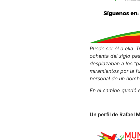
Puede ser él o ella. T
ochenta del siglo pa
desplazaban a los “pa
miramientos por la fu
personal de un hombr
En el camino quedó e
Un perfil de Rafael 