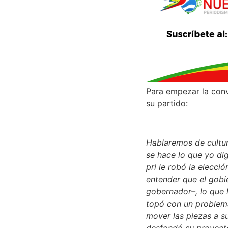
Para empezar la conv
su partido:
Hablaremos de cultur
se hace lo que yo di
pri le robó la elecci
entender que el gobi
gobernador–, lo que 
topó con un problem
mover las
piezas a s