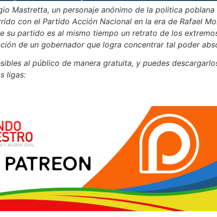
gio Mastretta, un personaje anónimo de la politica poblana
rido con el Partido Acción Nacional en la era de Rafael Mo
e su partido es al mismo tiempo un retrato de los extremo
acción de un gobernador que logra concentrar tal poder abs
sibles al público de manera gratuita, y puedes descargarlos
 ligas: