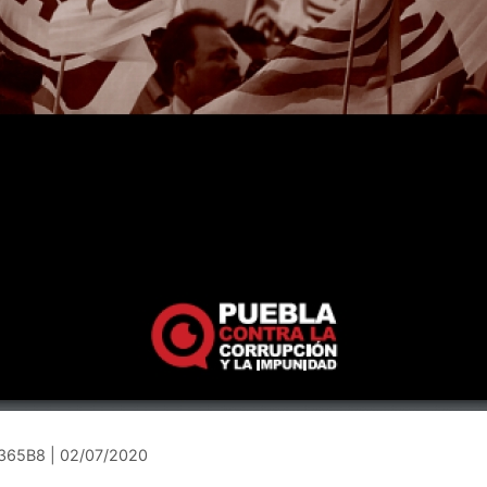
365B8 | 02/07/2020