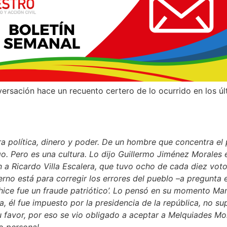
ersación hace un recuento certero de lo ocurrido en los ú
a política, dinero y poder. De un hombre que concentra el
go. Pero es una cultura. Lo dijo Guillermo Jiménez
Morales 
ón a Ricardo Villa Escalera, que tuvo
ocho de cada diez voto
erno está para corregir los
errores del pueblo –a pregunta e
hice fue un fraude
patriótico’. Lo pensó en su momento Manu
a, é
l fue impuesto por la presidencia de la república, no 
u favor, por eso se vio obligado a aceptar a Melquiades Mo