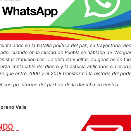
reinta años en la batalla política del pan, su trayectoria vie
sado, cuando en la ciudad de Puebla se hablaba de “Neopan
nistas tradicionales”. La vida da vueltas, su generación fu
erza implacable del dinero y la astucia aplicados sin escrú
e que entre 2006 y el 2018 transformó la historia del pode
l cuerpo informe del partido de la derecha en Puebla.
Moreno Valle