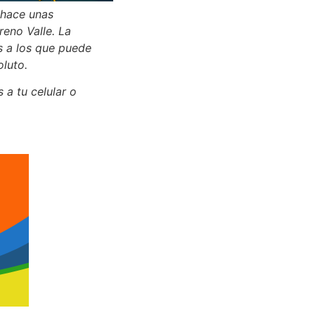
 hace unas
reno Valle. La
s a los que puede
oluto.
 a tu celular o