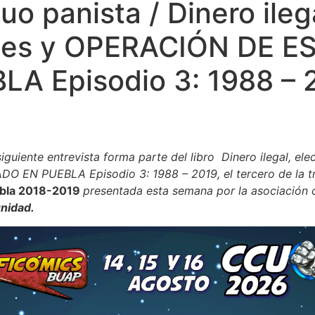
uo panista / Dinero ileg
nes y OPERACIÓN DE 
LA Episodio 3: 1988 – 
siguiente entrevista forma parte del libro Dinero ilegal, ele
 EN PUEBLA Episodio 3: 1988 – 2019, el tercero de la tr
ebla 2018-2019
presentada esta semana por la asociación c
unidad.