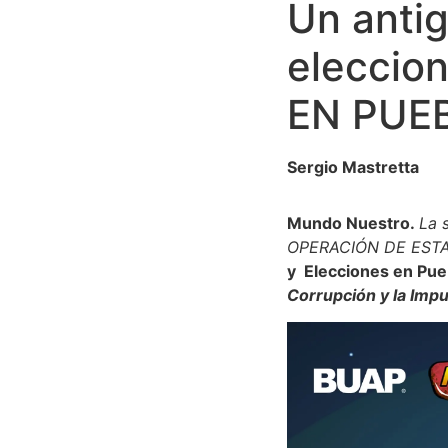
Un antig
eleccio
EN PUEB
Sergio Mastretta
Mundo Nuestro.
La 
OPERACIÓN DE ESTADO
y Elecciones en Pu
Corrupción y la Imp