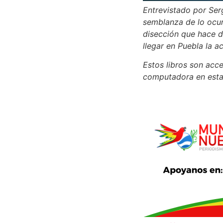
Entrevistado por Ser
semblanza de lo ocur
disección que hace d
llegar en Puebla la 
Estos libros son acce
computadora en estas