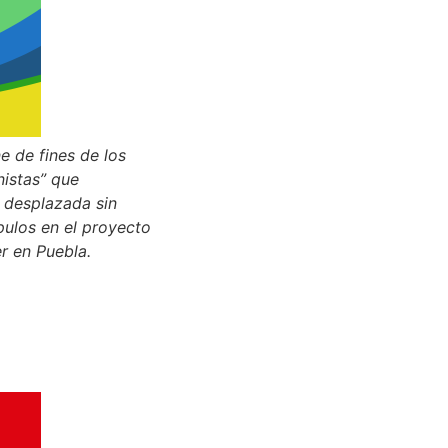
ne de fines de los
istas” que
e desplazada sin
pulos en el proyecto
r en Puebla.