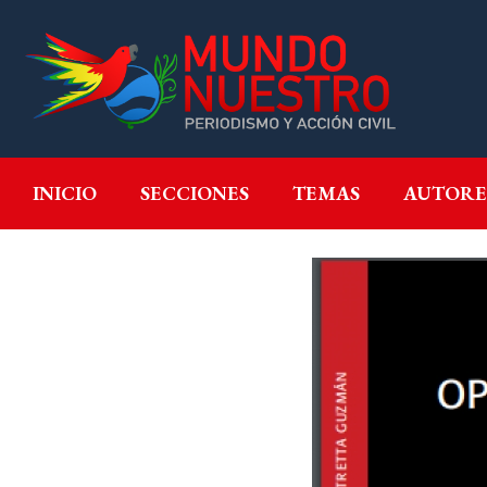
INICIO
SECCIONES
T
INICIO
SECCIONES
TEMAS
AUTORE