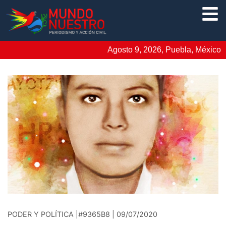
Agosto 9, 2026, Puebla, México
PODER Y POLÍTICA |#9365B8 | 09/07/2020