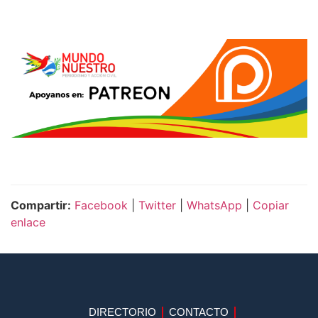
Compartir:
Facebook
|
Twitter
|
WhatsApp
|
Copiar
enlace
DIRECTORIO
CONTACTO