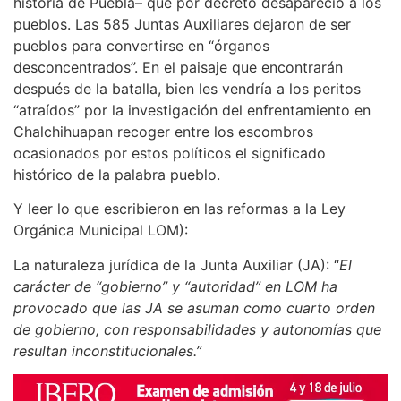
historia de Puebla– que por decreto desapareció a los
pueblos. Las 585 Juntas Auxiliares dejaron de ser
pueblos para convertirse en “órganos
desconcentrados”. En el paisaje que encontrarán
después de la batalla, bien les vendría a los peritos
“atraídos” por la investigación del enfrentamiento en
Chalchihuapan recoger entre los escombros
ocasionados por estos políticos el significado
histórico de la palabra pueblo.
Y leer lo que escribieron en las reformas a la Ley
Orgánica Municipal LOM):
La naturaleza jurídica de la Junta Auxiliar (JA): “
El
carácter de “gobierno” y “autoridad” en LOM ha
provocado que las JA se asuman como cuarto orden
de gobierno, con responsabilidades y autonomías que
resultan inconstitucionales.”