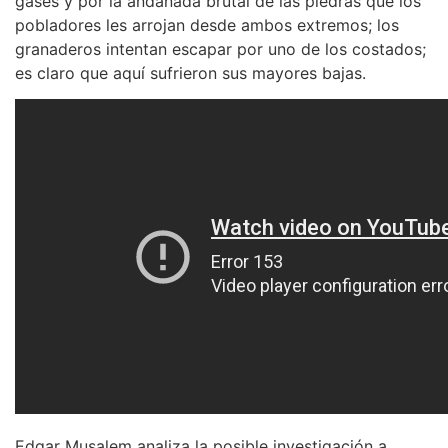
gases y por la andanada brutal de las piedras que los
pobladores les arrojan desde ambos extremos; los
granaderos intentan escapar por uno de los costados;
es claro que aquí sufrieron sus mayores bajas.
Edgar Musalem analiza la posible investigación a