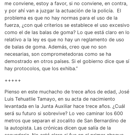
me conviene, estoy a favor, si no conviene, en contra,
y por ahí van a juzgar la actuación de la policía. El
problema es que no hay normas para el uso de la
fuerza, ¿con qué criterios se establece el uso excesivo
como el de las balas de goma? Lo que está claro en lo
relativo a la ley es que no hay un reglamento de uso
de balas de goma. Además, creo que no son
necesarias, son comprometedoras como se ha
demostrado en otros países. Si el gobierno dice que sí
hay protocolos, que los exhiba.”
+++++
Pienso en este muchacho de trece años de edad, José
Luis Tehuatlie Tamayo, en su acta de nacimiento
levantada en la Junta Auxiliar hace trece años. ¿Cuál
será su futuro si sobrevive? Lo veo caminar los 600
metros que separan el zocalito de San Bernardino de
la autopista. Las crónicas dicen que salía de la
secundaria. No está claro si fue en el primer choque,