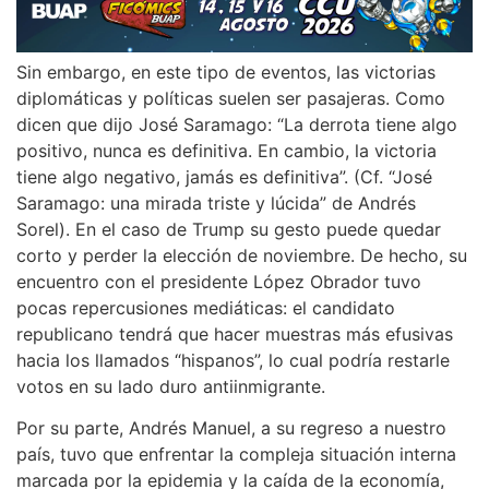
Sin embargo, en este tipo de eventos, las victorias
diplomáticas y políticas suelen ser pasajeras. Como
dicen que dijo José Saramago: “La derrota tiene algo
positivo, nunca es definitiva. En cambio, la victoria
tiene algo negativo, jamás es definitiva”. (Cf. “José
Saramago: una mirada triste y lúcida” de Andrés
Sorel). En el caso de Trump su gesto puede quedar
corto y perder la elección de noviembre. De hecho, su
encuentro con el presidente López Obrador tuvo
pocas repercusiones mediáticas: el candidato
republicano tendrá que hacer muestras más efusivas
hacia los llamados “hispanos”, lo cual podría restarle
votos en su lado duro antiinmigrante.
Por su parte, Andrés Manuel, a su regreso a nuestro
país, tuvo que enfrentar la compleja situación interna
marcada por la epidemia y la caída de la economía,