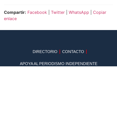
Compartir:
Facebook
|
Twitter
|
WhatsApp
|
Copiar
enlace
DIRECTORIO
CONTACTO
APOYA AL PERIODISMO INDEPENDIENTE
SUSCRIBETE