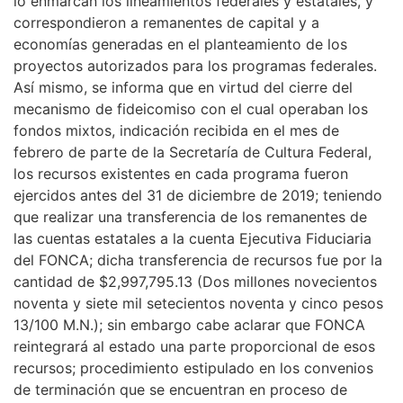
lo enmarcan los lineamientos federales y estatales, y
correspondieron a remanentes de capital y a
economías generadas en el planteamiento de los
proyectos autorizados para los programas federales.
Así mismo, se informa que en virtud del cierre del
mecanismo de fideicomiso con el cual operaban los
fondos mixtos, indicación recibida en el mes de
febrero de parte de la Secretaría de Cultura Federal,
los recursos existentes en cada programa fueron
ejercidos antes del 31 de diciembre de 2019; teniendo
que realizar una transferencia de los remanentes de
las cuentas estatales a la cuenta Ejecutiva Fiduciaria
del FONCA; dicha transferencia de recursos fue por la
cantidad de $2,997,795.13 (Dos millones novecientos
noventa y siete mil setecientos noventa y cinco pesos
13/100 M.N.); sin embargo cabe aclarar que FONCA
reintegrará al estado una parte proporcional de esos
recursos; procedimiento estipulado en los convenios
de terminación que se encuentran en proceso de