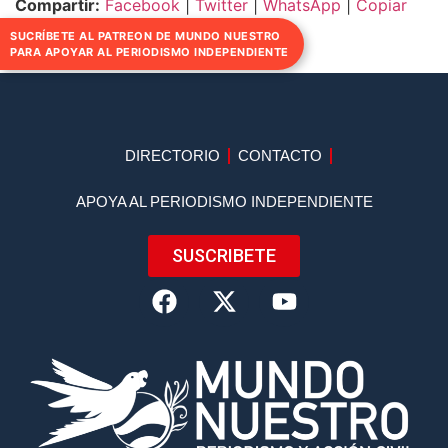
Compartir:
Facebook
|
Twitter
|
WhatsApp
|
Copiar
enlace
SUCRÍBETE AL PATREON DE MUNDO NUESTRO
PARA APOYAR AL PERIODISMO INDEPENDIENTE
DIRECTORIO
CONTACTO
APOYA AL PERIODISMO INDEPENDIENTE
SUSCRIBETE