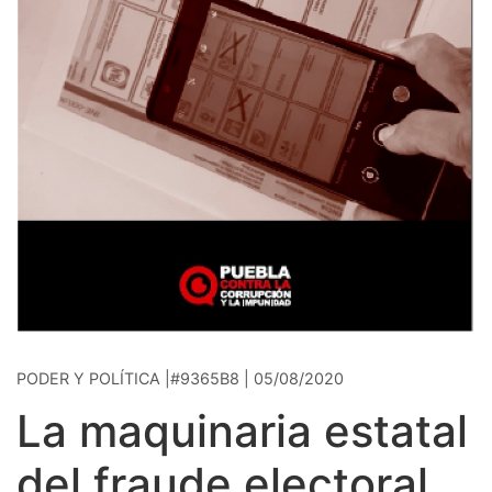
PODER Y POLÍTICA |#9365B8 | 05/08/2020
La maquinaria estatal
del fraude electoral