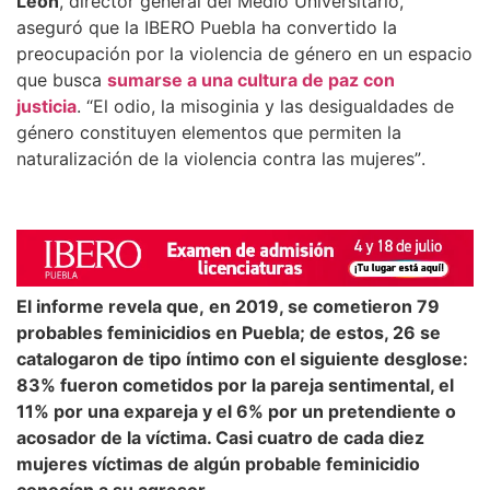
León
, director general del Medio Universitario,
aseguró que la IBERO Puebla ha convertido la
preocupación por la violencia de género en un espacio
que busca
sumarse a una cultura de paz con
justicia
.
“
El odio, la misoginia y las desigualdades de
género constituyen elementos que permiten la
naturalización de la violencia contra las mujeres
”
.
El informe revela que, en 2019, se cometieron 79
probables feminicidios en Puebla; de estos, 26 se
catalogaron de tipo íntimo con el siguiente desglose:
83% fueron cometidos por la pareja sentimental, el
11% por una expareja y el 6% por un pretendiente o
acosador de la víctima. Casi cuatro de cada diez
mujeres víctimas de algún probable feminicidio
conocían a su agresor.