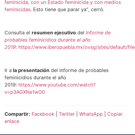
feminicida, con un Estado feminicida y con medios
feminicidas
. Esto tiene que parar ya
”
, cerró.
Consulta el
resumen ejecutivo
del
Informe de
probables feminicidios durante el año
2019
:
https://www.iberopuebla.mx/ovsg/sites/default/fil
Ir a
la presentación
del Informe de probables
feminicidios durante el año
2019:
https://www.youtube.com/watch?
v=p3AGXNe1wO0
Compartir:
Facebook
|
Twitter
|
WhatsApp
|
Copiar
enlace