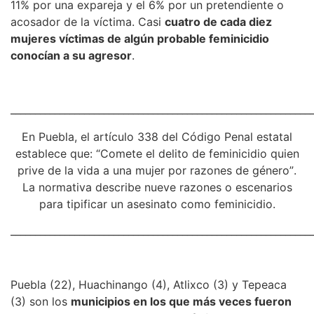
11% por una expareja y el 6% por un pretendiente o
acosador de la víctima. Casi
cuatro de cada diez
mujeres víctimas de algún probable feminicidio
conocían a su agresor
.
_____________________________________________________________
En Puebla, el artículo 338 del Código Penal estatal
establece que:
“
Comete el delito de feminicidio quien
prive de la vida a una mujer por razones de género
”
.
La normativa describe nueve razones o escenarios
para tipificar un asesinato como feminicidio.
_____________________________________________________________
Puebla (22), Huachinango (4), Atlixco (3) y Tepeaca
(3) son los
municipios en los que más veces fueron