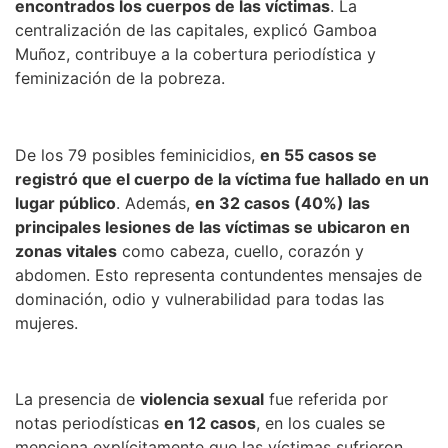
encontrados los cuerpos de las víctimas
. La
centralización de las capitales, explicó Gamboa
Muñoz, contribuye a la cobertura periodística y
feminización de la pobreza.
De los 79 posibles feminicidios,
en 55 casos se
registró que el cuerpo de la víctima fue hallado en un
lugar público
. Además,
en 32 casos (40%) las
principales lesiones de las víctimas se ubicaron en
zonas vitales
como cabeza, cuello, corazón y
abdomen. Esto representa contundentes mensajes de
dominación, odio y vulnerabilidad para todas las
mujeres.
La presencia de
violencia sexual
fue referida por
notas periodísticas
en 12 casos
, en los cuales se
menciona explícitamente que las víctimas sufrieron