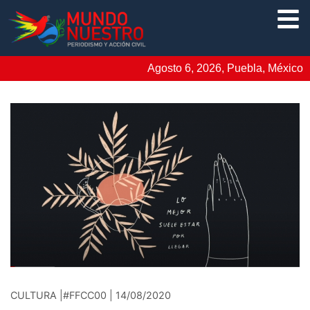
Agosto 6, 2026, Puebla, México
CULTURA |#FFCC00 | 14/08/2020