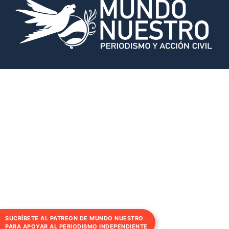
SUCRÍBETE AL PATREON DE MUNDO NUESTRO
PARA APOYAR AL PERIODISMO INDEPENDIENTE