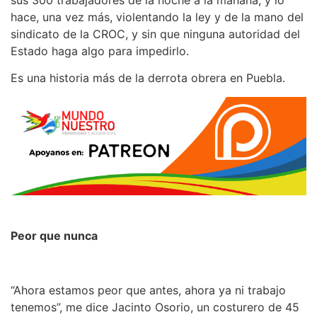
sus 300 trabajadores de la noche a la mañana, y lo
hace, una vez más, violentando la ley y de la mano del
sindicato de la CROC, y sin que ninguna autoridad del
Estado haga algo para impedirlo.
Es una historia más de la derrota obrera en Puebla.
Peor que nunca
“Ahora estamos peor que antes, ahora ya ni trabajo
tenemos”, me dice Jacinto Osorio, un costurero de 45