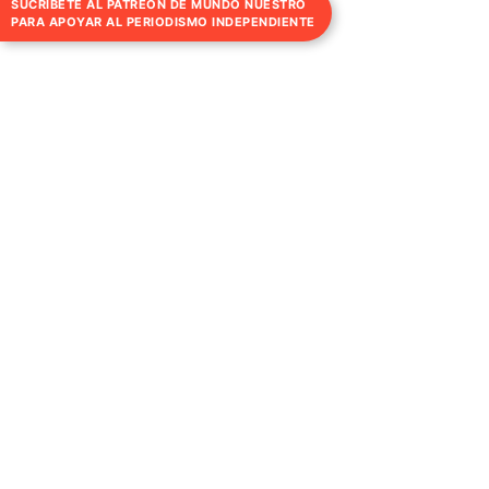
SUCRÍBETE AL PATREON DE MUNDO NUESTRO
PARA APOYAR AL PERIODISMO INDEPENDIENTE