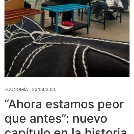
ECONOMÍA | 23/08/2020
“Ahora estamos peor
que antes”: nuevo
capítulo en la historia