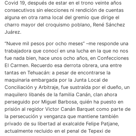
Covid 19, después de estar en el trono veinte años
consecutivos sin elecciones ni rendición de cuentas
alguna en otra rama local del gremio que dirige el
charro mayor del croquismo poblano, René Sánchez
Juárez.
“Nueve mil pesos por ocho meses” –me responde una
trabajadora que conocí en una lucha en la que no nos
fue nada bien, hace unos ocho años, en Confecciones
El Carmen. Recuerdo esa derrota obrera, una entre
tantas en Tehuacán: a pesar de encontrarse la
maquinaria embargada por la Junta Local de
Conciliación y Arbitraje, fue sustraída por el dueño, un
maquilero libanés de la familia Canán, clan ahora
perseguido por Miguel Barbosa, quién ha puesto en
prisión al regidor Victor Canán Barquet como parte de
la persecución y venganza que mantiene también
privado de su libertad al exalcalde Felipe Patjane,
actualmente recluido en el penal de Tepexi de