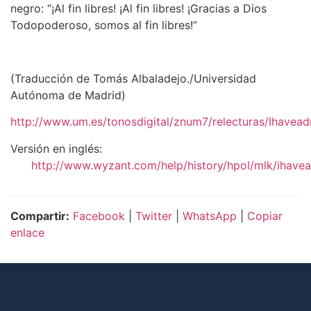
negro: “¡Al fin libres! ¡Al fin libres! ¡Gracias a Dios
Todopoderoso, somos al fin libres!”
(Traducción de Tomás Albaladejo./Universidad
Autónoma de Madrid)
http://www.um.es/tonosdigital/znum7/relecturas/Ihavea
Versión en inglés:
http://www.wyzant.com/help/history/hpol/mlk/ihave
Compartir:
Facebook
|
Twitter
|
WhatsApp
|
Copiar
enlace