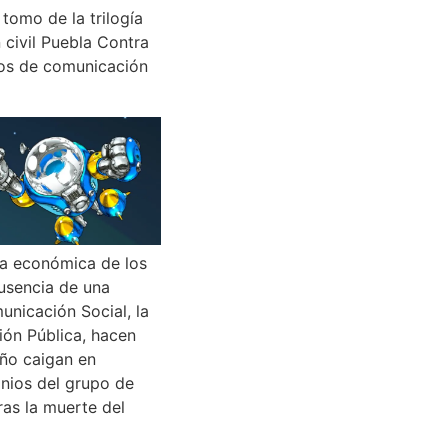
tomo de la trilogía
 civil Puebla Contra
ios de comunicación
a económica de los
ausencia de una
municación Social, la
ión Pública, hacen
ño caigan en
gnios del grupo de
ras la muerte del