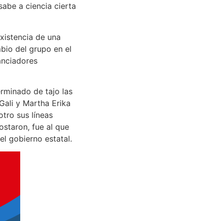
sabe a ciencia cierta
existencia de una
mbio del grupo en el
anciadores
erminado de tajo las
Gali y Martha Erika
tro sus líneas
ostaron, fue al que
l gobierno estatal.