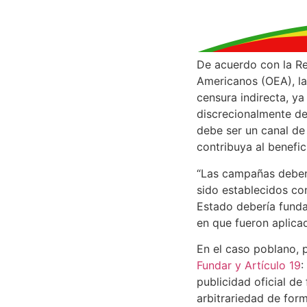
De acuerdo con la Re
Americanos (OEA), la
censura indirecta, ya
discrecionalmente de
debe ser un canal de
contribuya al benefic
“Las campañas deben 
sido establecidos con
Estado debería funda
en que fueron aplicad
En el caso poblano, p
Fundar y Artículo 19
:
publicidad oficial de
arbitrariedad de form