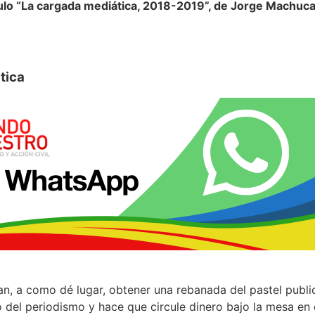
ulo “La cargada mediática, 2018-2019”, de Jorge Machuc
tica
n, a como dé lugar, obtener una rebanada del pastel public
io del periodismo y hace que circule dinero bajo la mesa en