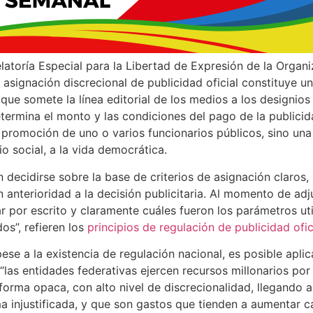
latoría Especial para la Libertad de Expresión de la Organ
 asignación discrecional de publicidad oficial constituye 
 que somete la línea editorial de los medios a los designios
termina el monto y las condiciones del pago de la publicida
 promoción de uno o varios funcionarios públicos, sino un
io social, a la vida democrática.
decidirse sobre la base de criterios de asignación claros,
 anterioridad a la decisión publicitaria. Al momento de adju
r por escrito y claramente cuáles fueron los parámetros uti
os”, refieren los
principios de regulación de publicidad ofic
ese a la existencia de regulación nacional, es posible aplic
 “las entidades federativas ejercen recursos millonarios po
 forma opaca, con alto nivel de discrecionalidad, llegando
a injustificada, y que son gastos que tienden a aumentar c