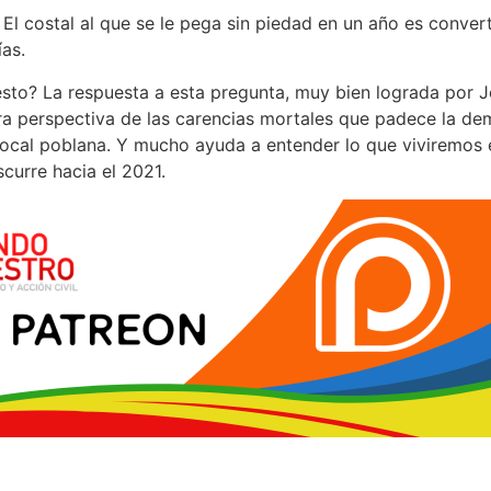
El costal al que se le pega sin piedad en un año es convert
ías.
sto? La respuesta a esta pregunta, muy bien lograda por 
ara perspectiva de las carencias mortales que padece la d
local poblana. Y mucho ayuda a entender lo que viviremos
scurre hacia el 2021.