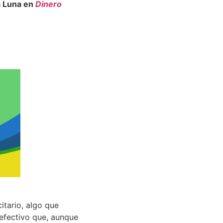
a Luna en
Dinero
itario, algo que
 efectivo que, aunque