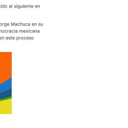
ido al siguiente en
Jorge Machuca en su
emocracia mexicana
 en este proceso