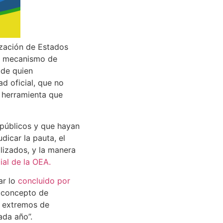
ización de Estados
un mecanismo de
 de quien
d oficial, que no
a herramienta que
 públicos y que hayan
dicar la pauta, el
lizados, y la manera
ial de la OEA.
ar lo
concluido por
r concepto de
 a extremos de
ada año”.