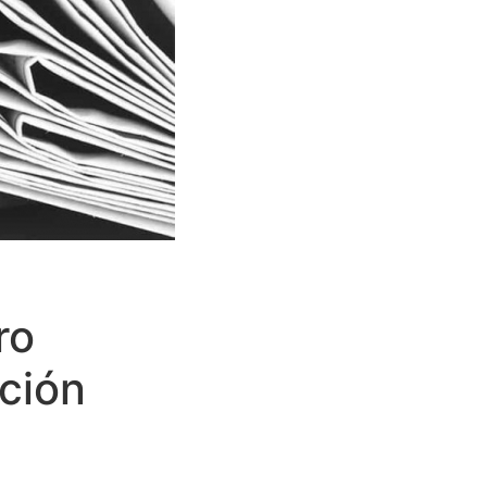
ro
ción