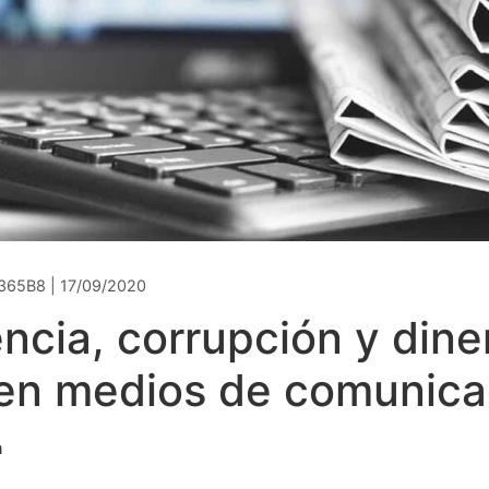
365B8 | 17/09/2020
cia, corrupción y dine
 en medios de comunica
a