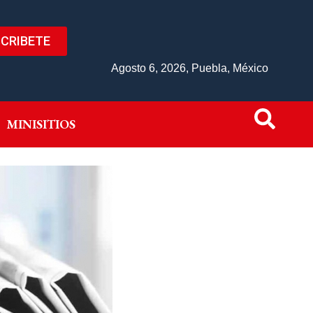
CRIBETE
IVO
MINISITIOS
Agosto 6, 2026, Puebla, México
MINISITIOS