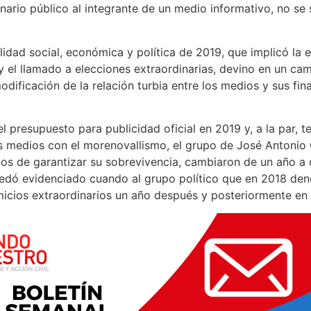
nario público al integrante de un medio informativo, no se 
ilidad social, económica y política de 2019, que implicó la 
y el llamado a elecciones extraordinarias, devino en un ca
dificación de la relación turbia entre los medios y sus fin
l presupuesto para publicidad oficial en 2019 y, a la par, t
 medios con el morenovallismo, el grupo de José Antonio 
os de garantizar su sobrevivencia, cambiaron de un año a o
quedó evidenciado cuando al grupo político que en 2018 den
icios extraordinarios un año después y posteriormente en e