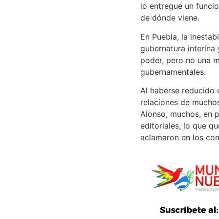
lo entregue un funcio
de dónde viene.
En Puebla, la inestab
gubernatura interina 
poder, pero no una mo
gubernamentales.
Al haberse reducido e
relaciones de muchos
Alonso, muchos, en p
editoriales, lo que 
aclamaron en los com