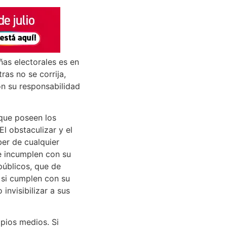
ñas electorales es en
ras no se corrija,
n su responsabilidad
 que poseen los
l obstaculizar y el
ber de cualquier
e incumplen con su
públicos, que de
si cumplen con su
invisibilizar a sus
opios medios. Si