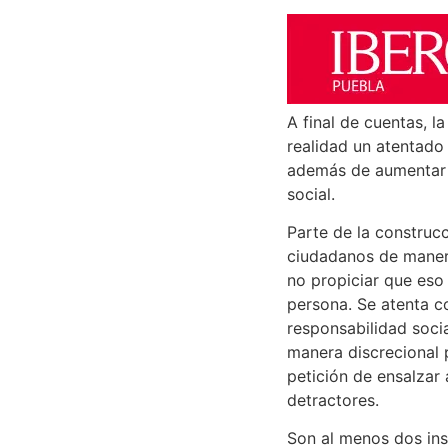
A final de cuentas, l
realidad un atentado 
además de aumentar l
social.
Parte de la construc
ciudadanos de manera 
no propiciar que eso
persona. Se atenta 
responsabilidad socia
manera discrecional
petición de ensalzar 
detractores.
Son al menos dos inst