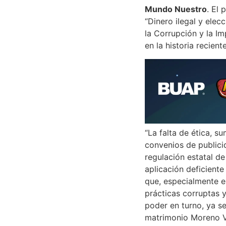
Mundo Nuestro
. El
“Dinero ilegal y elec
la Corrupción y la I
en la historia recient
“La falta de ética, s
convenios de publicid
regulación estatal de
aplicación deficient
que, especialmente e
prácticas corruptas y
poder en turno, ya s
matrimonio Moreno V