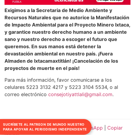
Exigimos a la Secretaria de Medio Ambiente y
Recursos Naturales que no autorice la Manifestación
de Impacto Ambiental para el Proyecto Minero Ixtaca,
y garantice nuestro derecho humano a un ambiente
sano y nuestro derecho a escoger el futuro que
queremos. En sus manos está detener la
devastación ambiental en nuestro país. ¡Fuera
Almaden de Ixtacamaxtitlán! ¡Cancelación de los
proyectos de muerte en el país!
Para más información, favor comunicarse a los
celulares 5223 3132 4217 y 5223 3104 5534, o al
correo electrónico
consejotiyattlali@gmail.com
.
SUCRÍBETE AL PATREON DE MUNDO NUESTRO
Compartir:
Facebook
|
Twitter
|
WhatsApp
|
Copiar
PARA APOYAR AL PERIODISMO INDEPENDIENTE