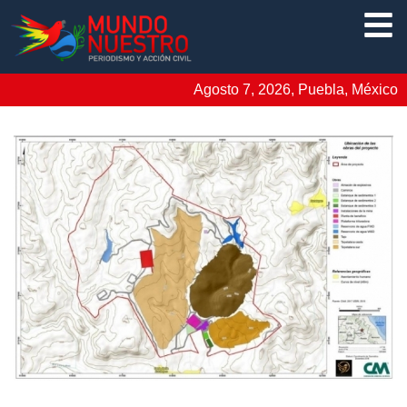
Agosto 7, 2026, Puebla, México