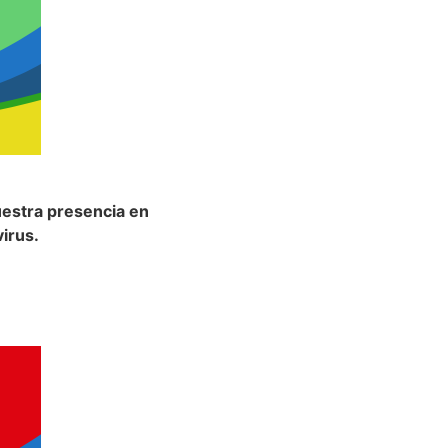
uestra presencia en
virus.