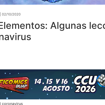
 02/10/2020
Elementos: Algunas lec
navirus
s
l coronavirus