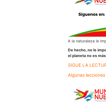
A la naturaleza le i
De hecho, no le impo
el planeta no es más 
SIGUE LA LECTU
Algunas lecciones