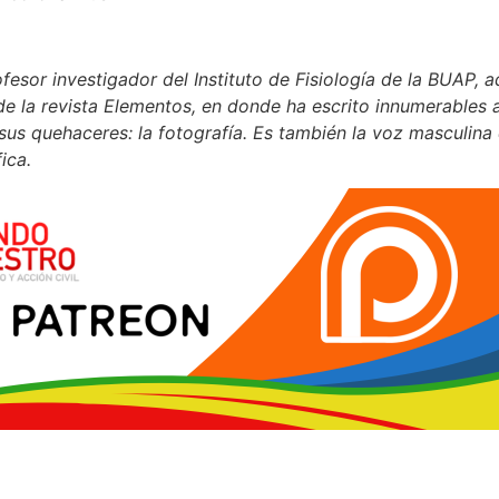
fesor investigador del Instituto de Fisiología de la BUAP,
de la revista Elementos, en donde ha escrito innumerables 
sus quehaceres: la fotografía. Es también la voz masculina
ica.