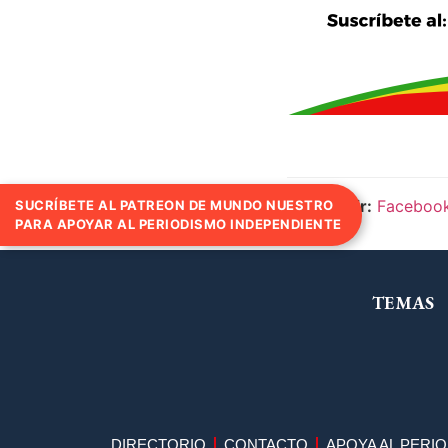
Compartir:
Faceboo
SUCRÍBETE AL PATREON DE MUNDO NUESTRO
PARA APOYAR AL PERIODISMO INDEPENDIENTE
TEMAS
DIRECTORIO
CONTACTO
APOYA AL PERI