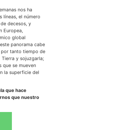
 semanas nos ha
 líneas, el número
 de decesos, y
ón Europea,
mico global
e este panorama cabe
 por tanto tiempo de
Tierra y sojuzgarla;
ias que se mueven
 la superficie del
ula que hace
darnos que nuestro