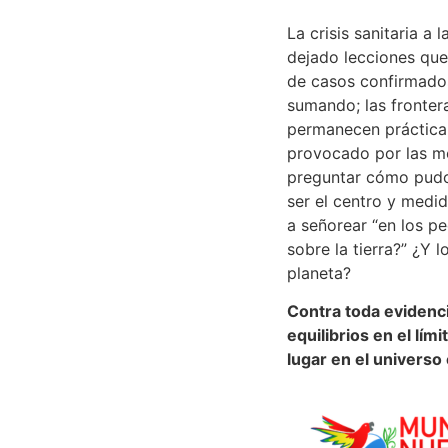
La crisis sanitaria a
dejado lecciones que
de casos confirmados
sumando; las fronter
permanecen prácticam
provocado por las m
preguntar cómo pudo 
ser el centro y medid
a señorear “en los pe
sobre la tierra?” ¿Y 
planeta?
Contra toda evidenci
equilibrios en el lím
lugar en el univers