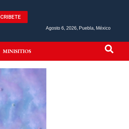
CRIBETE
IVO
MINISITIOS
Agosto 6, 2026, Puebla, México
MINISITIOS