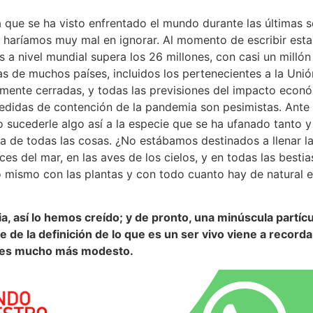
 la que se ha visto enfrentado el mundo durante las últimas
 haríamos muy mal en ignorar. Al momento de escribir estas
 a nivel mundial supera los 26 millones, con casi un millón
as de muchos países, incluidos los pertenecientes a la Uni
ente cerradas, y todas las previsiones del impacto econó
edidas de contención de la pandemia son pesimistas. Ant
sucederle algo así a la especie que se ha ufanado tanto y
a de todas las cosas. ¿No estábamos destinados a llenar la 
ces del mar, en las aves de los cielos, y en todas las best
lo mismo con las plantas y con todo cuanto hay de natural en
a, así lo hemos creído; y de pronto, una minúscula partíc
ite de la definición de lo que es un ser vivo viene a recor
o es mucho más modesto.