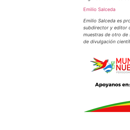
Emilio Salceda
Emilio Salceda es pro
subdirector y editor 
muestras de otro de 
de divulgación científ