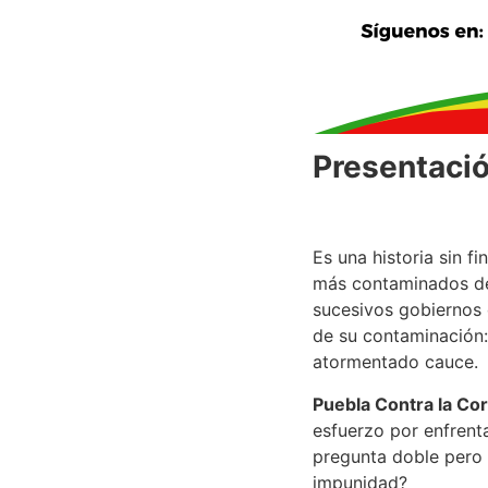
Presentación
Es una historia sin fi
más contaminados de 
sucesivos gobiernos d
de su contaminación:
atormentado cauce.
Puebla Contra la Cor
esfuerzo por enfrenta
pregunta doble pero 
impunidad?