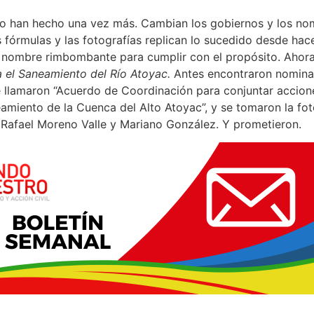
 lo han hecho una vez más. Cambian los gobiernos y los no
s fórmulas y las fotografías replican lo sucedido desde hac
 nombre rimbombante para cumplir con el propósito. Ahor
 el Saneamiento del Río Atoyac.
Antes encontraron nominac
le llamaron “Acuerdo de Coordinación para conjuntar accione
eamiento de la Cuenca del Alto Atoyac”, y se tomaron la fo
 Rafael Moreno Valle y Mariano González. Y prometieron.