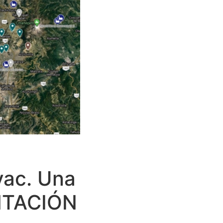
yac. Una
ENTACIÓN