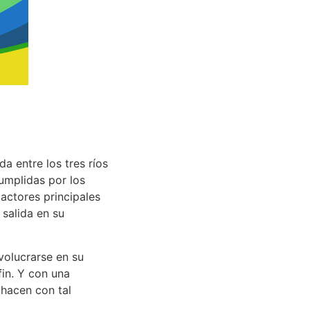
da entre los tres ríos
umplidas por los
 actores principales
 salida en su
volucrarse en su
fin. Y con una
 hacen con tal