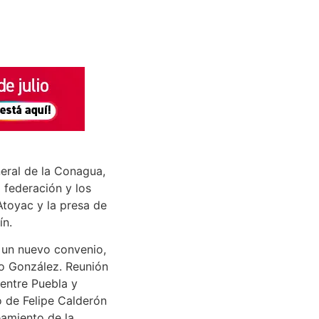
eral de la Conagua,
a federación y los
Atoyac y la presa de
ín.
 un nuevo convenio,
no González. Reunión
 entre Puebla y
o de Felipe Calderón
eamiento de la