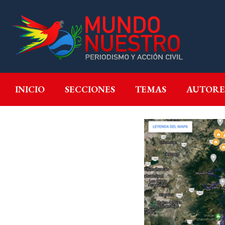
INICIO
SECCIONES
T
INICIO
SECCIONES
TEMAS
AUTORE