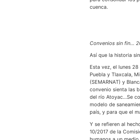
cuenca.
Convenios sin fin… 2
Así que la historia sin
Esta vez, el lunes 2
Puebla y Tlaxcala, M
(SEMARNAT) y Blanca
convenio sienta las 
del río Atoyac…Se co
modelo de saneamiento
país, y para que el m
Y se refieren al hec
10/2017 de la Comisi
humanos a un medio a