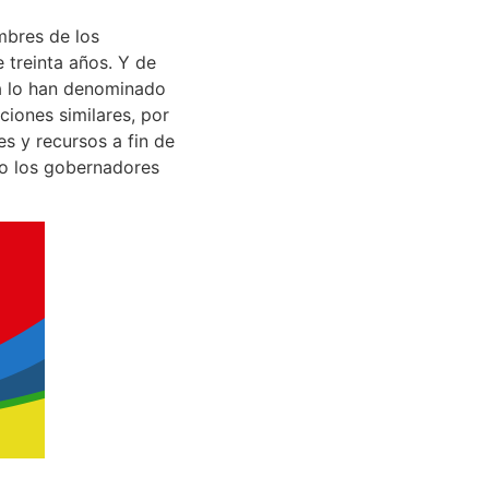
mbres de los
e treinta años. Y de
a lo han denominado
iones similares, por
s y recursos a fin de
to los gobernadores