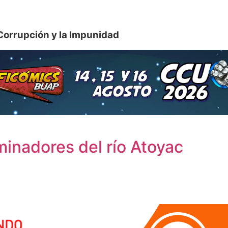
Corrupción y la Impunidad
inadores del río Atoyac