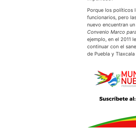
Porque los políticos
funcionarios, pero la
nuevo encuentran un
Convenio Marco para
ejemplo, en el 2011 
continuar con el san
de Puebla y Tlaxcala