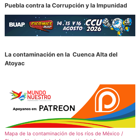
Puebla contra la Corrupción y la Impunidad
La contaminación en la Cuenca Alta del
Atoyac
Mapa de la contaminación de los ríos de México /