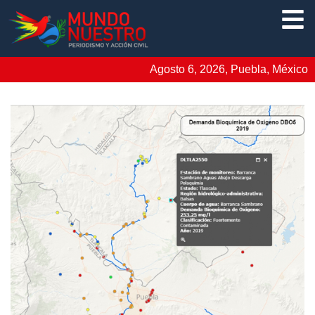
Agosto 6, 2026, Puebla, México