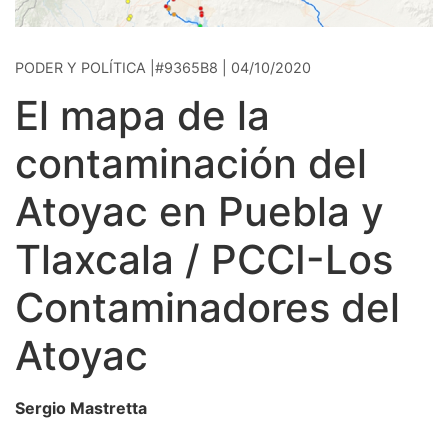
PODER Y POLÍTICA |#9365B8 | 04/10/2020
El mapa de la
contaminación del
Atoyac en Puebla y
Tlaxcala / PCCI-Los
Contaminadores del
Atoyac
Sergio Mastretta