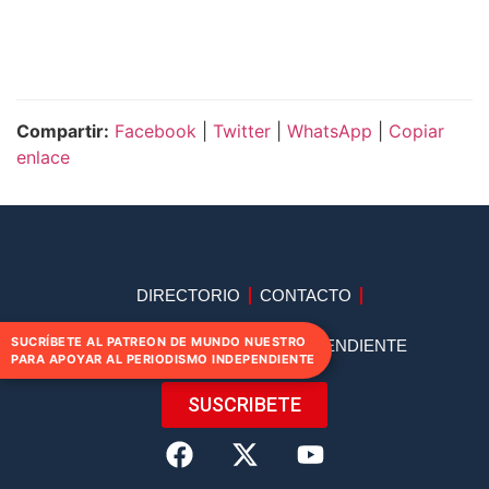
Compartir:
Facebook
|
Twitter
|
WhatsApp
|
Copiar
enlace
DIRECTORIO
CONTACTO
SUCRÍBETE AL PATREON DE MUNDO NUESTRO
APOYA AL PERIODISMO INDEPENDIENTE
PARA APOYAR AL PERIODISMO INDEPENDIENTE
SUSCRIBETE