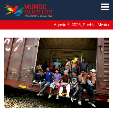
Agosto 6, 2026, Puebla, México