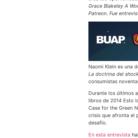
Grace Blakeley A Wor
Patreon. Fue entrevis
Naomi Klein es una d
La doctrina del shoc
consumistas noventa
Durante los últimos a
libros de 2014 Esto l
Case for the Green Ne
crisis que afronta el
desafío.
En esta entrevista
hab