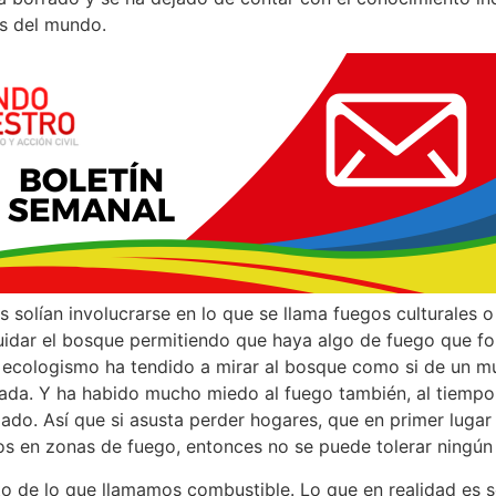
es del mundo.
s solían involucrarse en lo que se llama fuegos culturales 
idar el bosque permitiendo que haya algo de fuego que fo
 ecologismo ha tendido a mirar al bosque como si de un mu
ada. Y ha habido mucho miedo al fuego también, al tiemp
lado. Así que si asusta perder hogares, que en primer luga
os en zonas de fuego, entonces no se puede tolerar ningún 
o de lo que llamamos combustible. Lo que en realidad es