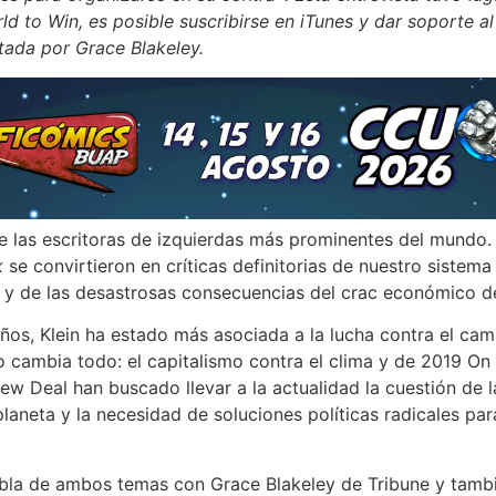
ld to Win, es posible suscribirse en iTunes y dar soporte a
tada por Grace Blakeley.
e las escritoras de izquierdas más prominentes del mundo.
k
se convirtieron en críticas definitorias de nuestro sistema
 y de las desastrosas consecuencias del crac económico d
ños, Klein ha estado más asociada a la lucha contra el cam
o cambia todo: el capitalismo contra el clima y de 2019 On 
w Deal han buscado llevar a la actualidad la cuestión de l
 planeta y la necesidad de soluciones políticas radicales par
la de ambos temas con Grace Blakeley de Tribune y tambi