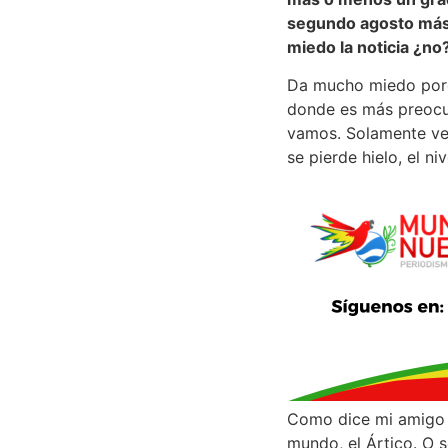
segundo agosto más 
miedo la noticia ¿no
Da mucho miedo porqu
donde es más preocup
vamos. Solamente ve
se pierde hielo, el n
Como dice mi amigo B
mundo, el Ártico. O 