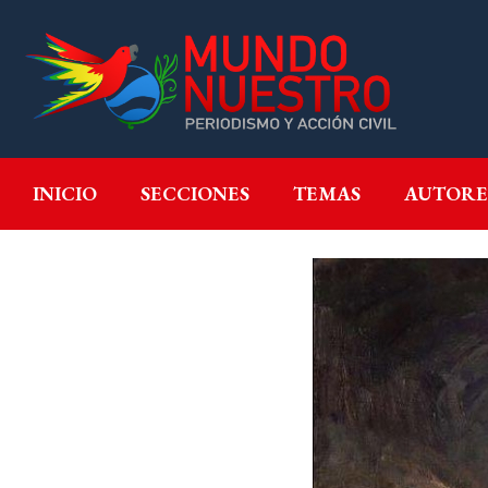
INICIO
SECCIONES
T
INICIO
SECCIONES
TEMAS
AUTORE