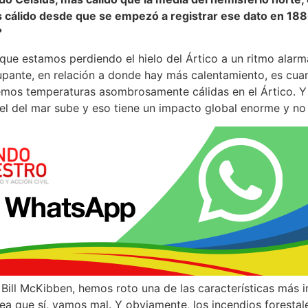
cálido desde que se empezó a registrar ese dato en 188
?
e estamos perdiendo el hielo del Ártico a un ritmo alarm
ante, en relación a donde hay más calentamiento, es cuan
mos temperaturas asombrosamente cálidas en el Ártico. 
ivel del mar sube y eso tiene un impacto global enorme y n
ill McKibben, hemos roto una de las características más 
sea que sí, vamos mal. Y obviamente, los incendios foresta