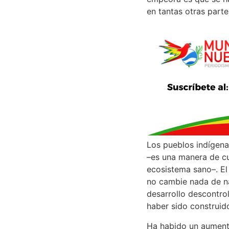
en tantas otras part
Los pueblos indígena
–es una manera de cu
ecosistema sano–. El
no cambie nada de n
desarrollo descontro
haber sido construid
Ha habido un aument