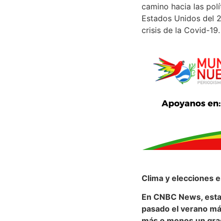
camino hacia las polí
Estados Unidos del 20
crisis de la Covid-19.
Clima y elecciones 
En CNBC News, esta 
pasado el verano más
más o menos un grado