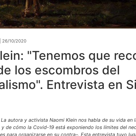
| 26/10/2020
lein: "Tenemos que reco
 de los escombros del
alismo". Entrevista en S
La autora y activista Naomi Klein nos habla de su vida en l
 y de cómo la Covid-19 está exponiendo los límites del neo
s para organizarse en su contra–. Esta entrevista tuvo lug