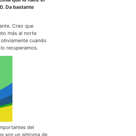
0. Da bastante
ante. Creo que
to más al norte
Y obviamente cuando
o lo recuperamos.
importantes del
les son un síntoma de