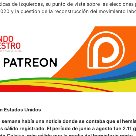
ticas de izquierdas, su punto de vista sobre las elecciones
20 y la cuestión de la reconstrucción del movimiento labor
en Estados Unidos
semana había una noticia donde se contaba que el hemis
 cálido registrado. El período de junio a agosto fue 2.11 
 Celsius, más cálido que la media del hemisferio norte, 