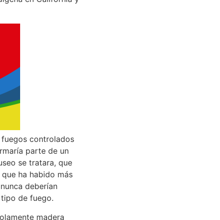
o fuegos controlados
rmaría parte de un
seo se tratara, que
o que ha habido más
r nunca deberían
tipo de fuego.
 solamente madera