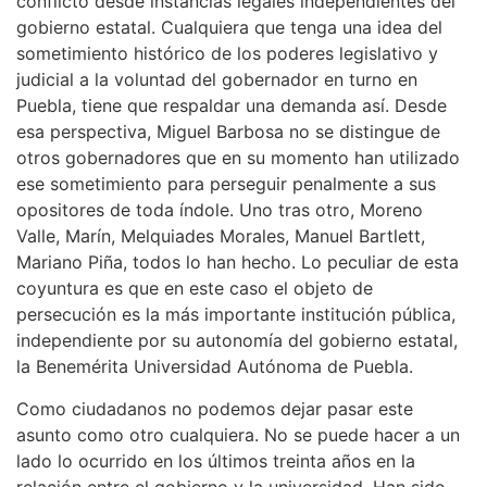
conflicto desde instancias legales independientes del
gobierno estatal. Cualquiera que tenga una idea del
sometimiento histórico de los poderes legislativo y
judicial a la voluntad del gobernador en turno en
Puebla, tiene que respaldar una demanda así. Desde
esa perspectiva, Miguel Barbosa no se distingue de
otros gobernadores que en su momento han utilizado
ese sometimiento para perseguir penalmente a sus
opositores de toda índole. Uno tras otro, Moreno
Valle, Marín, Melquiades Morales, Manuel Bartlett,
Mariano Piña, todos lo han hecho. Lo peculiar de esta
coyuntura es que en este caso el objeto de
persecución es la más importante institución pública,
independiente por su autonomía del gobierno estatal,
la Benemérita Universidad Autónoma de Puebla.
Como ciudadanos no podemos dejar pasar este
asunto como otro cualquiera. No se puede hacer a un
lado lo ocurrido en los últimos treinta años en la
relación entre el gobierno y la universidad. Han sido