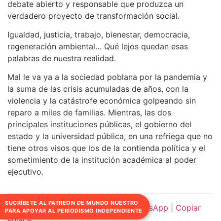
debate abierto y responsable que produzca un
verdadero proyecto de transformación social.
Igualdad, justicia, trabajo, bienestar, democracia,
regeneración ambiental… Qué lejos quedan esas
palabras de nuestra realidad.
Mal le va ya a la sociedad poblana por la pandemia y
la suma de las crisis acumuladas de años, con la
violencia y la catástrofe económica golpeando sin
reparo a miles de familias. Mientras, las dos
principales instituciones públicas, el gobierno del
estado y la universidad pública, en una refriega que no
tiene otros visos que los de la contienda política y el
sometimiento de la institución académica al poder
ejecutivo.
SUCRÍBETE AL PATREON DE MUNDO NUESTRO
Compartir:
Facebook
|
Twitter
|
WhatsApp
|
Copiar
PARA APOYAR AL PERIODISMO INDEPENDIENTE
enlace