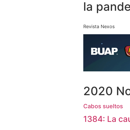
la pand
Revista Nexos
2020 No
Cabos sueltos
1384: La ca