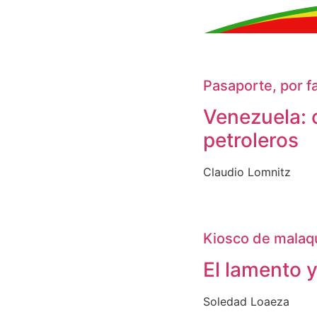
Pasaporte, por f
Venezuela: 
petroleros
Claudio Lomnitz
Kiosco de malaq
El lamento y
Soledad Loaeza