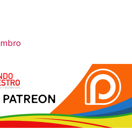
ombro