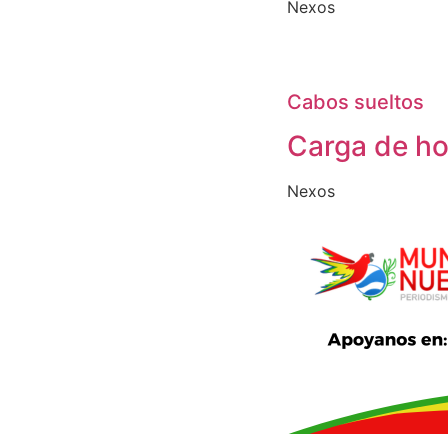
Nexos
Cabos sueltos
Carga de h
Nexos