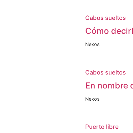
Cabos sueltos
Cómo decirle
Nexos
Cabos sueltos
En nombre d
Nexos
Puerto libre