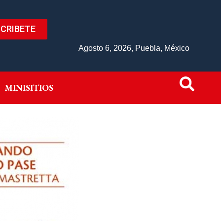
CRIBETE
IVO
MINISITIOS
Agosto 6, 2026, Puebla, México
MINISITIOS