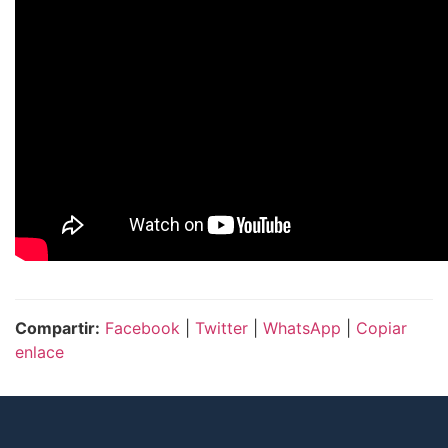
Compartir:
Facebook
|
Twitter
|
WhatsApp
|
Copiar
enlace