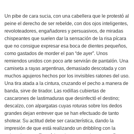
Un pibe de cara sucia, con una cabellera que le protestó al
peine el derecho de ser rebelde, con dos ojos inteligentes,
revoloteadores, engañadores y persuasivos, de miradas
chispeantes que suelen dar la sensación de la risa pícara
que no consigue expresar esa boca de dientes pequeños,
como gastados de morder el pan “de ayer”. Unos
remiendos unidos con poco arte servirán de pantalón. Una
camiseta a rayas argentinas, demasiado descotada y con
muchos agujeros hechos por los invisibles ratones del uso.
Una tira atada a la cintura, cruzando el pecho a manera de
banda, sirve de tirador. Las rodillas cubiertas de
cascarones de lastimaduras que desinfectó el destino;
descalzo, con alpargatas cuyas roturas sobre los dedos
grandes dejan entrever que se han efectuado de tanto
shotear. Su actitud debe ser característica, dando la
impresión de que está realizando un dribbling con la