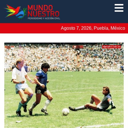
Agosto 7, 2026, Puebla, México