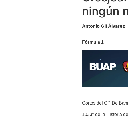
ningún 
Antonio Gil Álvarez
Fórmula 1
Cortos del GP De Bah
1033º de la Historia d