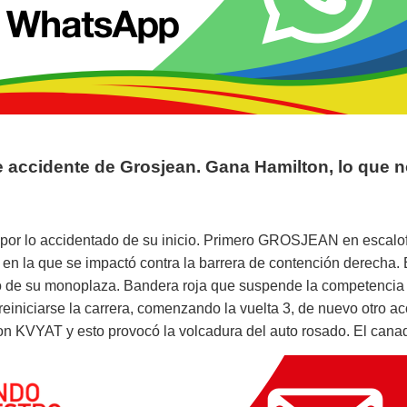
le accidente de Grosjean. Gana Hamilton, lo que 
or lo accidentado de su inicio. Primero GROSJEAN en escalof
, en la que se impactó contra la barrera de contención derecha.
io de su monoplaza. Bandera roja que suspende la competencia 
reiniciarse la carrera, comenzando la vuelta 3, de nuevo otro ac
n KVYAT y esto provocó la volcadura del auto rosado. El canadi