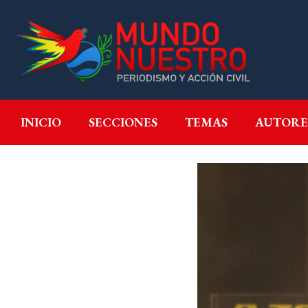
INICIO
SECCIONES
T
INICIO
SECCIONES
TEMAS
AUTORE