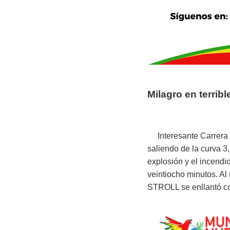
Milagro en terrib
Interesante Carrera p
saliendo de la curva 3
explosión y el incend
veintiocho minutos. Al 
STROLL se enllantó co