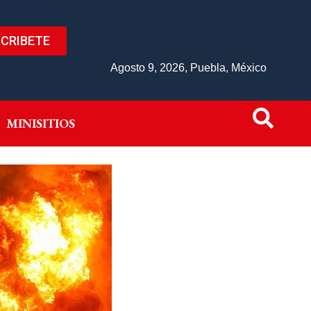
CRIBETE
IVO
MINISITIOS
Agosto 9, 2026, Puebla, México
MINISITIOS