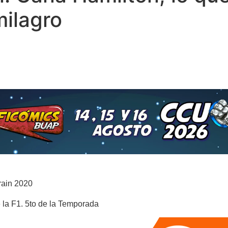
milagro
rain 2020
e la F1. 5to de la Temporada