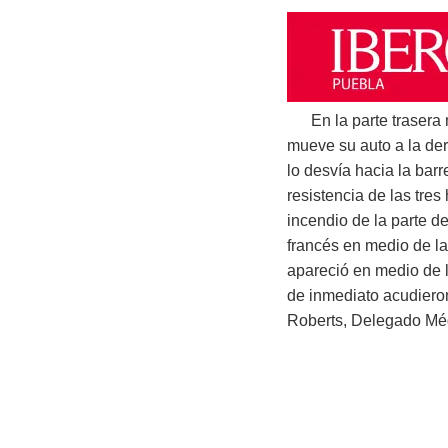
En la parte trasera m
mueve su auto a la der
lo desvía hacia la bar
resistencia de las tres
incendio de la parte de
francés en medio de l
apareció en medio de l
de inmediato acudieron
Roberts, Delegado Méd