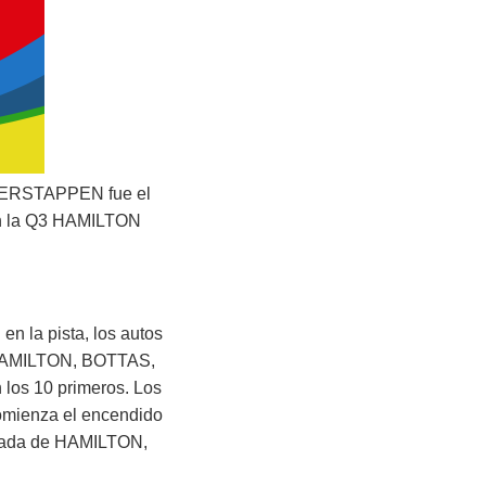
o VERSTAPPEN fue el
 en la Q3 HAMILTON
n la pista, los autos
a; HAMILTON, BOTTAS,
s 10 primeros. Los
comienza el encendido
ancada de HAMILTON,