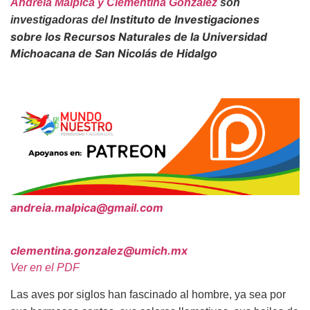
Andreia Malpica y
Clementina González
son
nstituto de Investigaciones
investigadoras del I
sobre
los Recursos Naturales de la
Universidad
Michoacana de San Nicolás de Hidalgo
andreia.malpica@gmail.com
clementina.gonzalez@umich.mx
Ver en el PDF
Las aves por siglos han fascinado al hombre, ya sea por