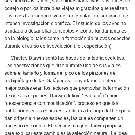
sus hermosos cantos, sus colores llamativos, sus bailes de
cortejo o por los increíbles viajes migratorios que realizan.
Las aves han sido motivo de contemplación, admiración e
intensa investigación científica. El estudio de las aves ha
ayudado a desarrollar conceptos y teorías fundamentales
en la biología, tales como la formación de nuevas especies
durante el curso de la evolución (i.e., especiación).
Charles Darwin sentó las bases de la teoría evolutiva.
Las observaciones que hizo durante uno de sus viajes,
sobre el tamaño y forma del pico de los pinzones del
archipiélago de las Galápagos, le ayudaron a entender
mejor cuáles eran los factores que promovían la formación
de nuevas especies. Darwin definió “evolución” como
“descendencia con modificación”, proceso en que las
poblaciones y las especies cambian a lo largo del tiempo y
dan origen a nuevas especies, las cuales comparten un
ancestro en común. El mecanismo que Darwin propuso
para explicar este cambio es la selección natural. La idea