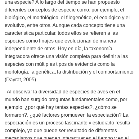
una especie? A lo largo del tiempo se han propuesto
diferentes conceptos de especie como, por ejemplo, el
biológico, el morfológico, el filogenético, el ecológico y el
evolutivo, entre otros. Aunque cada concepto tiene una
característica particular, todos ellos se refieren a las
especies como linajes que evolucionan de manera
independiente de otros. Hoy en día, la taxonomía
integradora ofrece una visión completa para definir a las
especies con múltiples tipos de evidencia como la
morfología, la genética, la distribución y el comportamiento
(Dayrat,
2005
).
Al observar la diversidad de especies de aves en el
mundo han surgido preguntas fundamentales como, por
ejemplo: ¿por qué hay tantas especies?, ¿cómo se
formaron?, ¿qué factores promueven la especiación? La
especiación es un proceso fascinante y estudiarlo resulta
complejo, ya que puede ser resultado de diferentes
mecanismos que pueden interactuar en el tiempo y en el