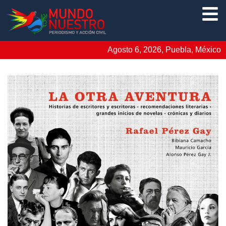
Agosto 6, 2026, Puebla, México