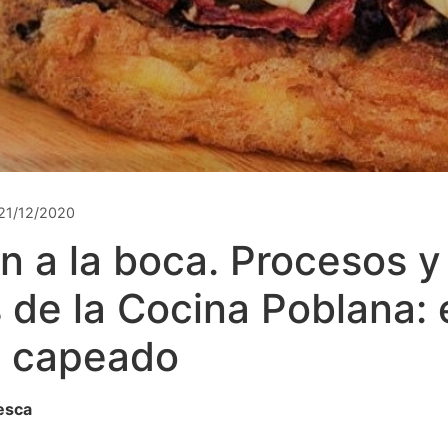
21/12/2020
n a la boca. Procesos y
 de la Cocina Poblana: 
o capeado
esca