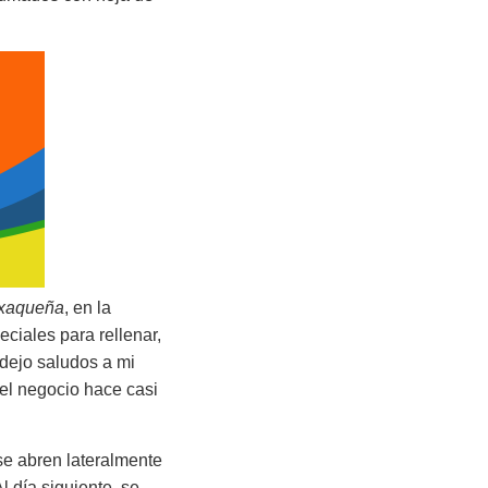
xaqueña
, en la
ciales para rellenar,
 dejo saludos a mi
el negocio hace casi
e abren lateralmente
 día siguiente, se