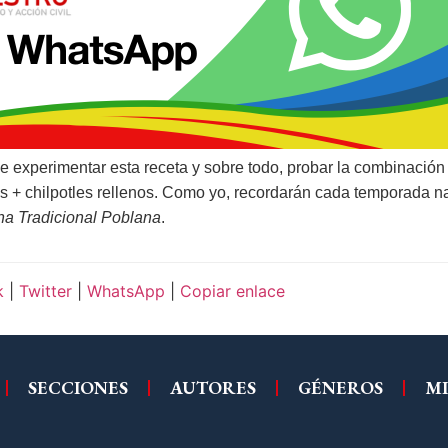
e experimentar esta receta y sobre todo, probar la combinación 
os + chilpotles rellenos. Como yo, recordarán cada temporada 
na Tradicional Poblana
.
k
|
Twitter
|
WhatsApp
|
Copiar enlace
SECCIONES
AUTORES
GÉNEROS
MI