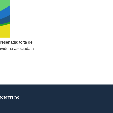
reseñada: torta de
navideña asociada a
NISITIOS