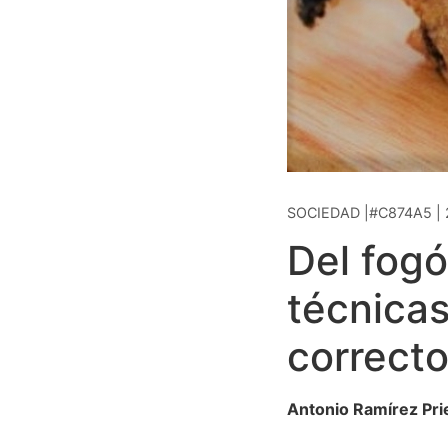
SOCIEDAD |#C874A5 | 
Del fogó
técnicas
correct
Antonio Ramírez Pri