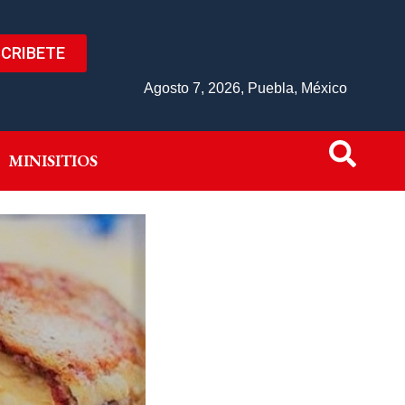
CRIBETE
IVO
MINISITIOS
Agosto 7, 2026, Puebla, México
MINISITIOS