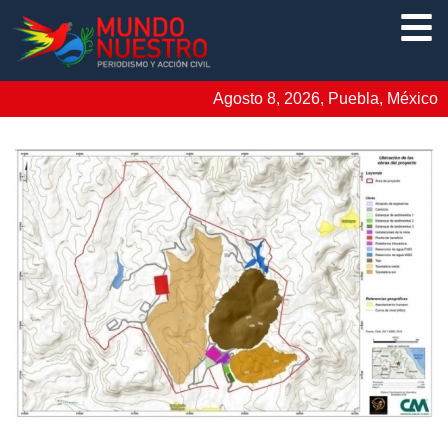
Agosto 8, 2026, Puebla, México