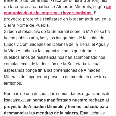
Beneficio de Minerales Ixtaca de Minera Gorrión, filial
de la empresa canadiense Almaden Minerals, según
un
comunicado de la empresa a inversionistas.
El
proyecto pretendía realizarse en Ixtacamaxtitlán, en la
Sierra Norte de Puebla.
Si bien el resolutivo de la Semarnat sobre la MIA no se ha
hecho público aún, las y los integrantes de la Unión de
Ejidos y Comunidades en Defensa de la Tierra, el Agua y
la Vida Atcolhua y las organizaciones que durante
nuestros años de resistencia nos han acompañado
nos
complacemos de
la decisión de la Secretaría, la cual
esperamos ponga fin a las pretensiones de Almaden
Minerals de imponer un proyecto de muerte en nuestros
territorios.
Por más de una década, las comunidades organizadas de
Ixtacamaxtitlán
hemos manifestado nuestro rechazo al
proyecto de Almaden Minerals y hemos luchado para
desmantelar las mentiras de la minera.
Esta lucha se