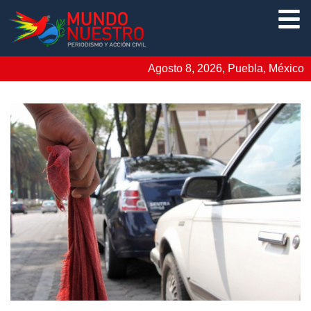
Agosto 8, 2026, Puebla, México