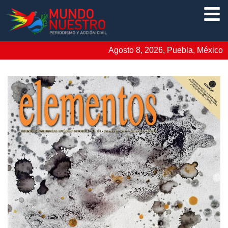
Agosto 8, 2026, Puebla, México