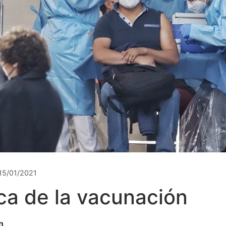
15/01/2021
ca de la vacunación
n