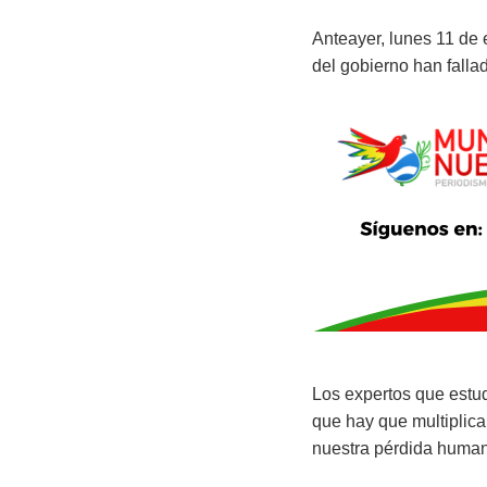
Anteayer, lunes 11 de 
del gobierno han falla
Los expertos que estu
que hay que multiplicar
nuestra pérdida human