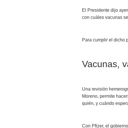
El Presidente dijo aye
con cuáles vacunas se
Para cumplir el dicho p
Vacunas, v
Una revisión hemerogr
Moreno, permite hacer
quién, y cuándo espera
Con Pfizer, el gobiern