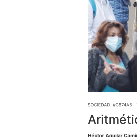
SOCIEDAD |#C874A5 | 
Aritméti
Héctor Aguilar Camí