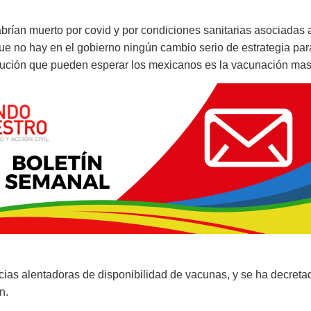
brían muerto por covid y por condiciones sanitarias asociadas 
ue no hay en el gobierno ningún cambio serio de estrategia par
lución que pueden esperar los mexicanos es la vacunación mas
cias alentadoras de disponibilidad de vacunas, y se ha decretado
n.