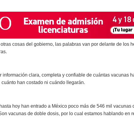
otras cosas del gobierno, las palabras van por delante de los 
ras.
r información clara, completa y confiable de cuántas vacunas 
ni cuánto han costado ni cuándo llegarán.
hasta hoy han entrado a México poco más de 546 mil vacunas de
 Son vacunas de doble dosis, por lo cual estamos hablando en 