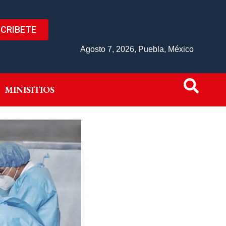
CRIBETE
IVO
MINISITIOS
Agosto 7, 2026, Puebla, México
MINISITIOS