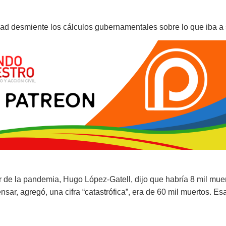
ad desmiente los cálculos gubernamentales sobre lo que iba a
ar de la pandemia, Hugo López-Gatell, dijo que habría 8 mil muer
ar, agregó, una cifra “catastrófica”, era de 60 mil muertos. Esa