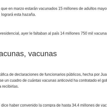
r que en marzo estarán vacunados 15 millones de adultos mayor
 logrará esta hazaña.
residencial, ayer le faltaban al país 14 millones 750 mil vacuna
acunas, vacunas
áfica de declaraciones de funcionarios públicos, hecha por Ju
se un cuadro de cuántas vacunas anticovid ha contratado el go
 recibirlas.
o dice haber convenido la compra de hasta 34.4 millones de va