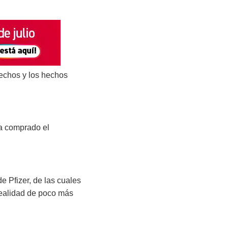
hechos y los hechos
ha comprado el
 Pfizer, de las cuales
realidad de poco más