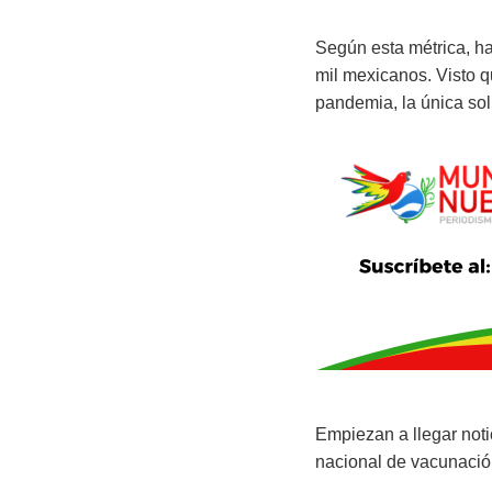
Según esta métrica, ha
mil mexicanos. Visto q
pandemia, la única so
Empiezan a llegar noti
nacional de vacunació