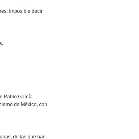
es. Imposible decir
s.
an Pablo García
bierno de México, con
cunas, de las que han