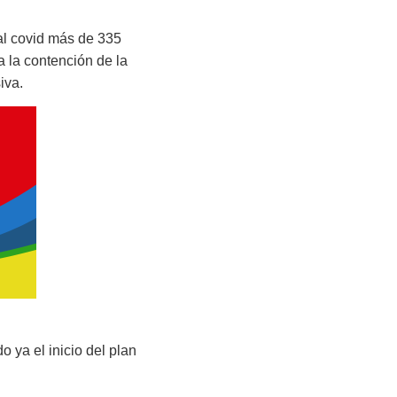
al covid más de 335
a la contención de la
iva.
 ya el inicio del plan