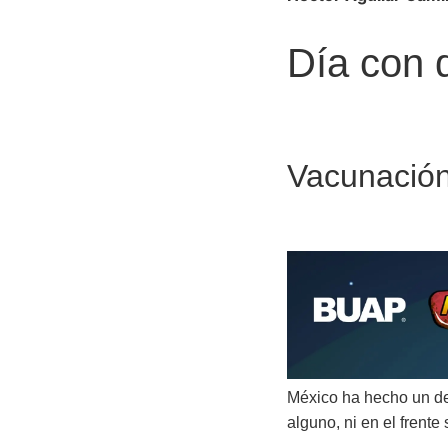
Día con 
Vacunación
México ha hecho un de
alguno, ni en el frente