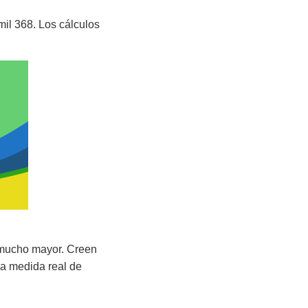
mil 368. Los cálculos
 mucho mayor. Creen
una medida real de