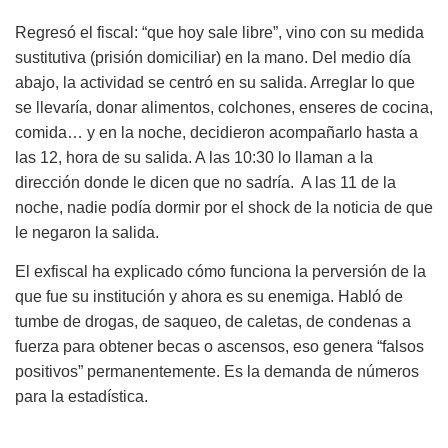
Regresó el fiscal: “que hoy sale libre”, vino con su medida
sustitutiva (prisión domiciliar) en la mano. Del medio día
abajo, la actividad se centró en su salida. Arreglar lo que
se llevaría, donar alimentos, colchones, enseres de cocina,
comida… y en la noche, decidieron acompañarlo hasta a
las 12, hora de su salida. A las 10:30 lo llaman a la
dirección donde le dicen que no sadría. A las 11 de la
noche, nadie podía dormir por el shock de la noticia de que
le negaron la salida.
El exfiscal ha explicado cómo funciona la perversión de la
que fue su institución y ahora es su enemiga. Habló de
tumbe de drogas, de saqueo, de caletas, de condenas a
fuerza para obtener becas o ascensos, eso genera “falsos
positivos” permanentemente. Es la demanda de números
para la estadística.