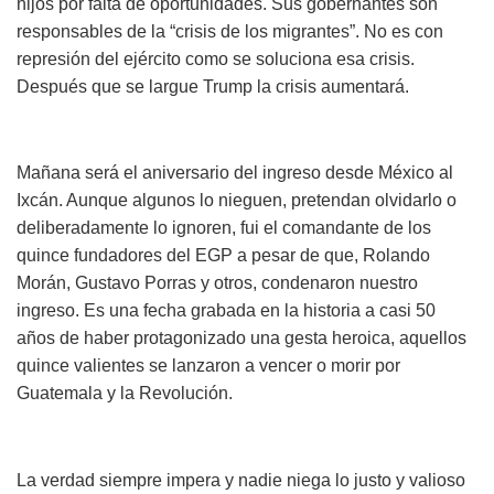
hijos por falta de oportunidades. Sus gobernantes son
responsables de la “crisis de los migrantes”. No es con
represión del ejército como se soluciona esa crisis.
Después que se largue Trump la crisis aumentará.
Mañana será el aniversario del ingreso desde México al
Ixcán. Aunque algunos lo nieguen, pretendan olvidarlo o
deliberadamente lo ignoren, fui el comandante de los
quince fundadores del EGP a pesar de que, Rolando
Morán, Gustavo Porras y otros, condenaron nuestro
ingreso. Es una fecha grabada en la historia a casi 50
años de haber protagonizado una gesta heroica, aquellos
quince valientes se lanzaron a vencer o morir por
Guatemala y la Revolución.
La verdad siempre impera y nadie niega lo justo y valioso