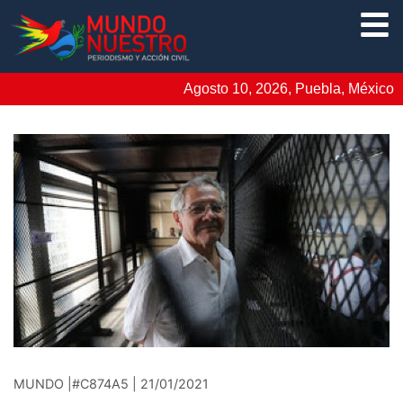
Agosto 10, 2026, Puebla, México
MUNDO |#C874A5 | 21/01/2021