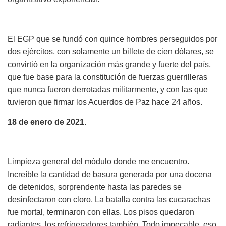
El EGP que se fundó con quince hombres perseguidos por
dos ejércitos, con solamente un billete de cien dólares, se
convirtió en la organización más grande y fuerte del país,
que fue base para la constitución de fuerzas guerrilleras
que nunca fueron derrotadas militarmente, y con las que
tuvieron que firmar los Acuerdos de Paz hace 24 años.
18 de enero de 2021.
Limpieza general del módulo donde me encuentro.
Increíble la cantidad de basura generada por una docena
de detenidos, sorprendente hasta las paredes se
desinfectaron con cloro. La batalla contra las cucarachas
fue mortal, terminaron con ellas. Los pisos quedaron
radiantes, los refrigeradores también. Todo impecable, eso