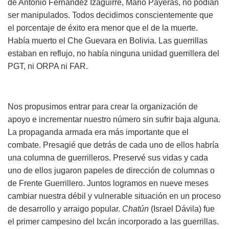
de Antonio Fernández Izaguirre, Mario Payeras, no podían
ser manipulados. Todos decidimos conscientemente que
el porcentaje de éxito era menor que el de la muerte.
Había muerto el Che Guevara en Bolivia. Las guerrillas
estaban en reflujo, no había ninguna unidad guerrillera del
PGT, ni ORPA ni FAR.
Nos propusimos entrar para crear la organización de
apoyo e incrementar nuestro número sin sufrir baja alguna.
La propaganda armada era más importante que el
combate. Presagié que detrás de cada uno de ellos habría
una columna de guerrilleros. Preservé sus vidas y cada
uno de ellos jugaron papeles de dirección de columnas o
de Frente Guerrillero. Juntos logramos en nueve meses
cambiar nuestra débil y vulnerable situación en un proceso
de desarrollo y arraigo popular.
Chatún
(Israel Dávila) fue
el primer campesino del Ixcán incorporado a las guerrillas.