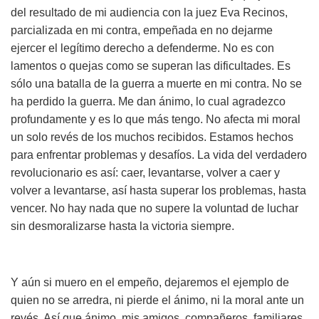
del resultado de mi audiencia con la juez Eva Recinos,
parcializada en mi contra, empeñada en no dejarme
ejercer el legítimo derecho a defenderme. No es con
lamentos o quejas como se superan las dificultades. Es
sólo una batalla de la guerra a muerte en mi contra. No se
ha perdido la guerra. Me dan ánimo, lo cual agradezco
profundamente y es lo que más tengo. No afecta mi moral
un solo revés de los muchos recibidos. Estamos hechos
para enfrentar problemas y desafíos. La vida del verdadero
revolucionario es así: caer, levantarse, volver a caer y
volver a levantarse, así hasta superar los problemas, hasta
vencer. No hay nada que no supere la voluntad de luchar
sin desmoralizarse hasta la victoria siempre.
Y aún si muero en el empeño, dejaremos el ejemplo de
quien no se arredra, ni pierde el ánimo, ni la moral ante un
revés. Así que ánimo, mis amigos, compañeros, familiares,