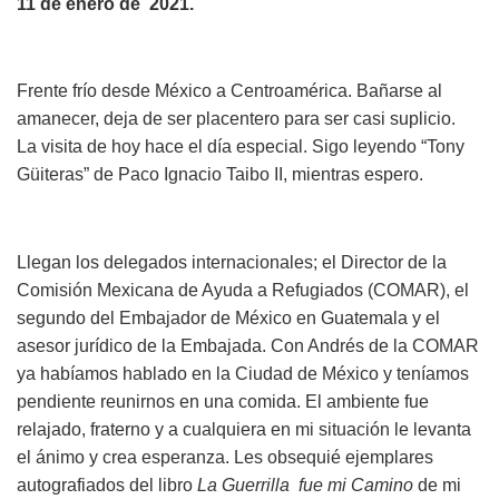
11 de enero de 2021.
Frente frío desde México a Centroamérica. Bañarse al
amanecer, deja de ser placentero para ser casi suplicio.
La visita de hoy hace el día especial. Sigo leyendo “Tony
Güiteras” de Paco Ignacio Taibo II, mientras espero.
Llegan los delegados internacionales; el Director de la
Comisión Mexicana de Ayuda a Refugiados (COMAR), el
segundo del Embajador de México en Guatemala y el
asesor jurídico de la Embajada. Con Andrés de la COMAR
ya habíamos hablado en la Ciudad de México y teníamos
pendiente reunirnos en una comida. El ambiente fue
relajado, fraterno y a cualquiera en mi situación le levanta
el ánimo y crea esperanza. Les obsequié ejemplares
autografiados del libro
La Guerrilla fue mi Camino
de mi