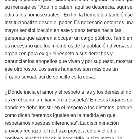
su mensaje es ” Aquí no caben, aquí se desprecia, aquí se
odia a los homosexuales”. En fin, la homofobia también se
institucionaliza desde el poder. Es necesario entonces una
mayor sensibilización en este y otros temas hacia las
personas que aspiren a ocupar un cargo público. También
es necesario que los miembros de la población diversa se
organicen para exigir el respeto a sus derechos y
denunciar los atropellos que viven y por supuesto, mostrar
ese otro rostro. Los seres humanos son más que un
órgano sexual, así de sencillo es la cosa.
¿Dónde inicia el amor y el respeto a las y los demás sí no
es en el seno familiar y en la escuela? En esos lugares es
donde se debe insistir en el respeto a los distintos, porque
como dicen “seremos iguales en la medida en que
respetamos nuestras diferencias”. La discriminación
provoca rechazo, el rechazo provoca odio y el odio
conlleva muchas veces al homicidio, y si te matan, “lo