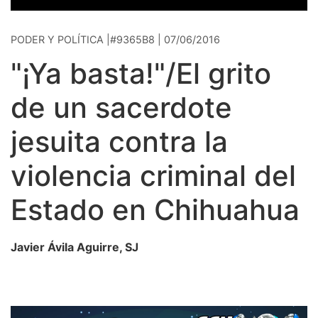
PODER Y POLÍTICA |#9365B8 | 07/06/2016
"¡Ya basta!"/El grito
de un sacerdote
jesuita contra la
violencia criminal del
Estado en Chihuahua
Javier Ávila Aguirre, SJ