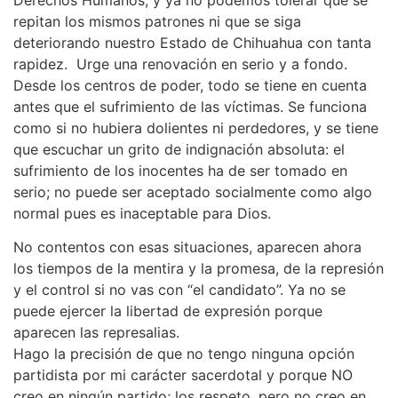
repitan los mismos patrones ni que se siga
deteriorando nuestro Estado de Chihuahua con tanta
rapidez. Urge una renovación en serio y a fondo.
Desde los centros de poder, todo se tiene en cuenta
antes que el sufrimiento de las víctimas. Se funciona
como si no hubiera dolientes ni perdedores, y se tiene
que escuchar un grito de indignación absoluta: el
sufrimiento de los inocentes ha de ser tomado en
serio; no puede ser aceptado socialmente como algo
normal pues es inaceptable para Dios.
No contentos con esas situaciones, aparecen ahora
los tiempos de la mentira y la promesa, de la represión
y el control si no vas con “el candidato”. Ya no se
puede ejercer la libertad de expresión porque
aparecen las represalias.
Hago la precisión de que no tengo ninguna opción
partidista por mi carácter sacerdotal y porque NO
creo en ningún partido; los respeto, pero no creo en