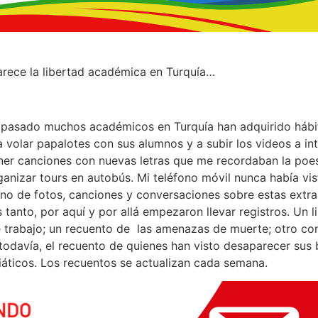
rece la libertad académica en Turquía…
 pasado muchos académicos en Turquía han adquirido hábi
volar papalotes con sus alumnos y a subir los videos a int
 canciones con nuevas letras que me recordaban la poesía
nizar tours en autobús. Mi teléfono móvil nunca había vis
leno de fotos, canciones y conversaciones sobre estas extr
tanto, por aquí y por allá empezaron llevar registros. Un l
 trabajo; un recuento de las amenazas de muerte; otro co
 todavía, el recuento de quienes han visto desaparecer sus
viáticos. Los recuentos se actualizan cada semana.