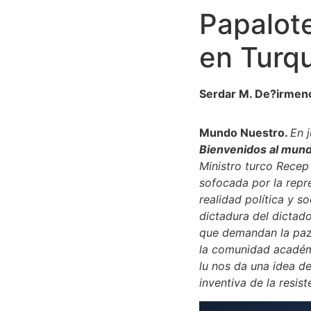
Papalote
en Turq
Serdar M. De?irmenc
Mundo Nuestro.
En 
Bienvenidos al mund
Ministro turco Recep 
sofocada por la repr
realidad política y s
dictadura del dictad
que demandan la paz y
la comunidad académi
lu nos da una idea de
inventiva de la resist