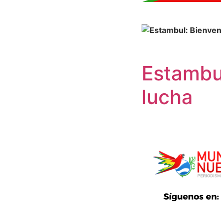
Estambul
lucha