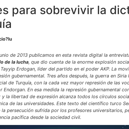
s para sobrevivir la di
uía
io?lu
junio de 2013 publicamos en esta revista digital la entrevis
o de la lucha
, que dio cuenta de la enorme explosión socia
Tayyip Erdogan, líder del partido en el poder AKP. La movil
esión gubernamental. Tres años después, l
a guerra en Siria
ocial de Turquía, con la cada vez mayor represión de las voce
or Endorgan. En esa medida la represión gubernamental co
 la libertad de expresión alcanza todos los círculos social
ca de las universidades. Este texto del científico turco S
 la persecución sufrida por los profesores universitarios, 
encia pacífica desde la sociedad civil.