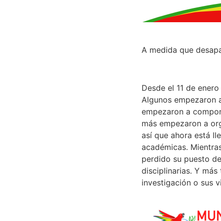
A medida que desapa
Desde el 11 de enero
Algunos empezaron a 
empezaron a componer
más empezaron a orga
así que ahora está l
académicas. Mientras 
perdido su puesto de
disciplinarias. Y más
investigación o sus 