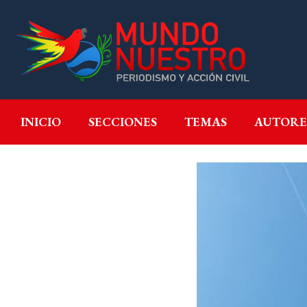
INICIO
SECCIONES
T
INICIO
SECCIONES
TEMAS
AUTORE