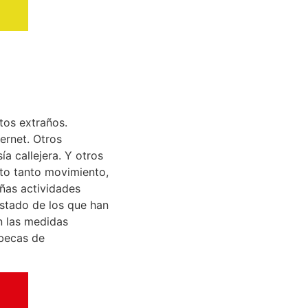
tos extraños.
ernet. Otros
 callejera. Y otros
to tanto movimiento,
añas actividades
istado de los que han
n las medidas
 becas de