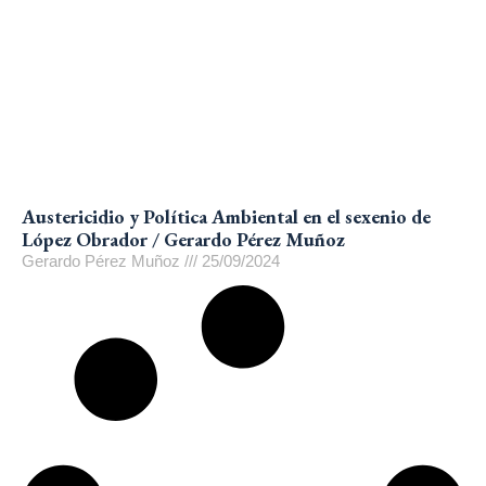
Austericidio y Política Ambiental en el sexenio de
López Obrador / Gerardo Pérez Muñoz
Gerardo Pérez Muñoz
25/09/2024