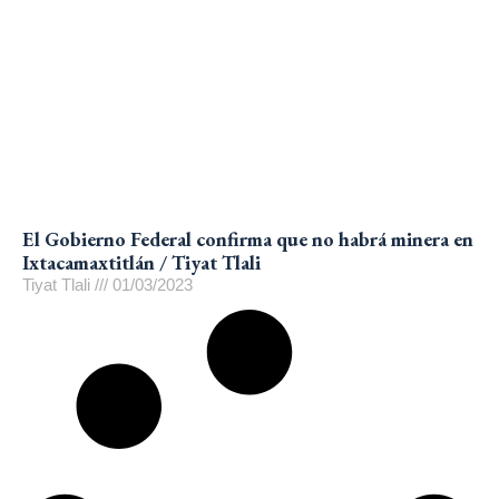
El Gobierno Federal confirma que no habrá minera en
Ixtacamaxtitlán / Tiyat Tlali
Tiyat Tlali
01/03/2023