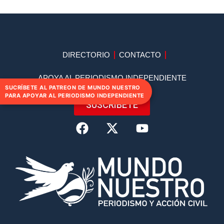
DIRECTORIO
CONTACTO
APOYA AL PERIODISMO INDEPENDIENTE
SUCRÍBETE AL PATREON DE MUNDO NUESTRO
PARA APOYAR AL PERIODISMO INDEPENDIENTE
SUSCRIBETE