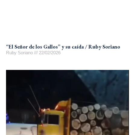
“El Señor de los Gallos” y su caída / Ruby Soriano
Ruby Soriano
22/02/2026