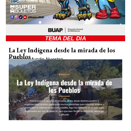
TEMA DEL DIA
La Ley Indígena desde la mirada de los
Pueblos
Gobierno
Mundo Nuestro