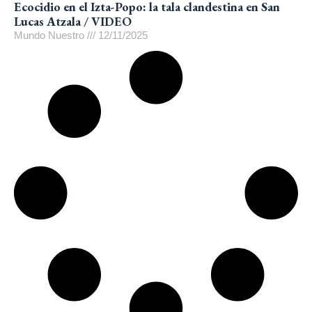
Ecocidio en el Izta-Popo: la tala clandestina en San
Lucas Atzala / VIDEO
Mundo Nuestro
12/11/2025