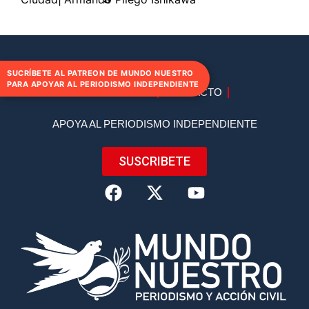
SUCRÍBETE AL PATREON DE MUNDO NUESTRO
PARA APOYAR AL PERIODISMO INDEPENDIENTE
DIRECTORIO
CONTACTO
APOYA AL PERIODISMO INDEPENDIENTE
SUSCRIBETE