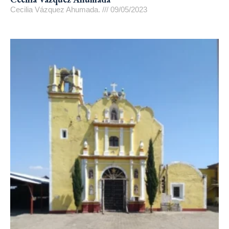
Cecilia Vázquez Ahumada.
09/05/2023