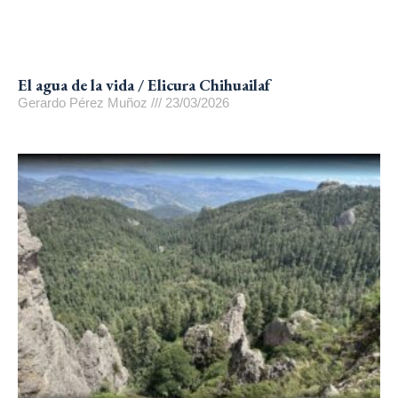
El agua de la vida / Elicura Chihuailaf
Gerardo Pérez Muñoz
23/03/2026