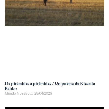
De pirámides a pirámides / Un poema de Ricardo
Baldor
Mundo Nuestro
28/04/2026