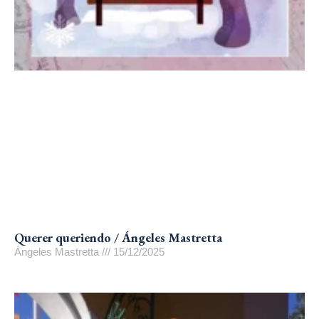
Querer queriendo / Ángeles Mastretta
Ángeles Mastretta
15/12/2025