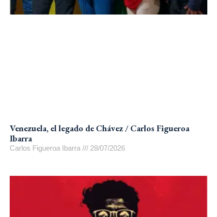
Venezuela, el legado de Chávez / Carlos Figueroa
Ibarra
Carlos Figueroa Ibarra
28/07/2026