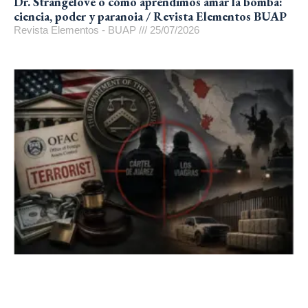
Dr. Strangelove o cómo aprendimos amar la bomba:
ciencia, poder y paranoia / Revista Elementos BUAP
Revista Elementos - BUAP
25/07/2026