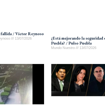
 fallida / Víctor Reynoso
¿Está mejorando la seguridad 
Reynoso
13/07/2026
Puebla? / Pulso Puebla
Mundo Nuestro
13/07/2026