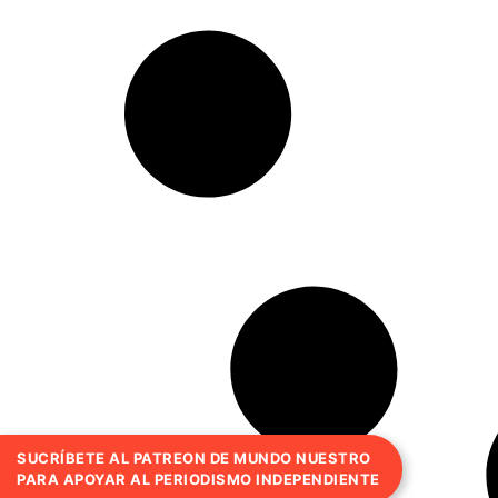
SUCRÍBETE AL PATREON DE MUNDO NUESTRO
PARA APOYAR AL PERIODISMO INDEPENDIENTE