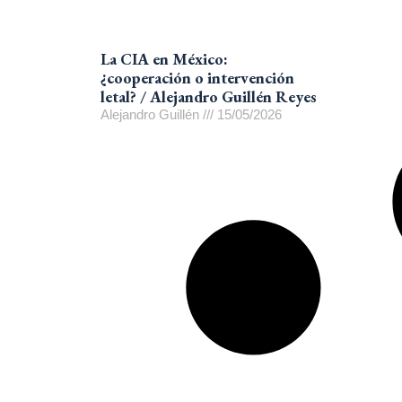
La CIA en México:
¿cooperación o intervención
letal? / Alejandro Guillén Reyes
Alejandro Guillén
15/05/2026