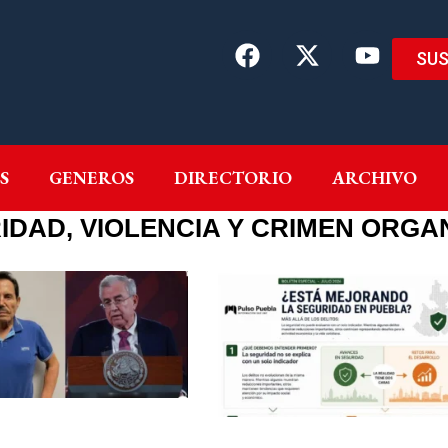
SUS
EMAS
AUTORES
GENEROS
DIRECTORIO
ARCH
S
GENEROS
DIRECTORIO
ARCHIVO
IDAD, VIOLENCIA Y CRIMEN ORGA