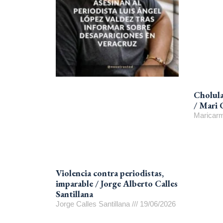
Cholula 
/ Mari 
Maricarm
Violencia contra periodistas,
imparable / Jorge Alberto Calles
Santillana
Jorge Calles Santillana
19/06/2026