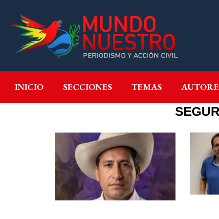
INICIO
SECCIONES
T
INICIO
SECCIONES
TEMAS
AUTORE
SEGUR