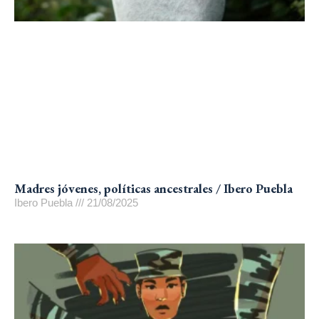
Madres jóvenes, políticas ancestrales / Ibero Puebla
Ibero Puebla
21/08/2025