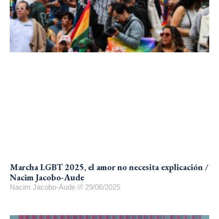
Marcha LGBT 2025, el amor no necesita explicación /
Nacim Jacobo-Aude
Nacim Jacobo-Aude
29/06/2025