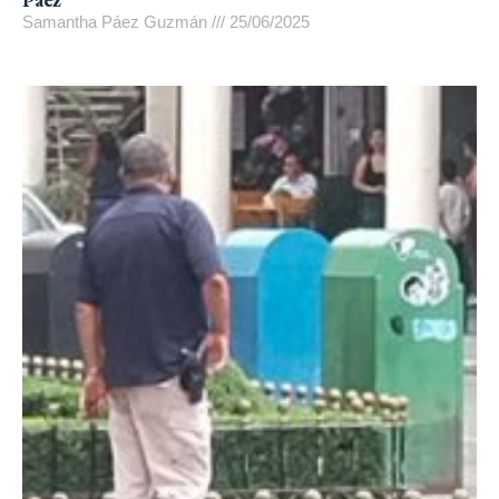
Samantha Páez Guzmán
25/06/2025