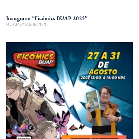
Inauguran “Ficómics BUAP 2025”
BUAP
30/08/2025