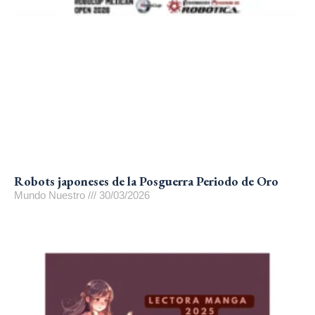
Robots japoneses de la Posguerra Periodo de Oro
Mundo Nuestro
30/03/2026