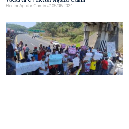
Héctor Aguilar Camín
05/06/2024