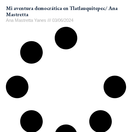
Mi aventura democrática en Tlatlauquitepec/ Ana
Mastretta
Ana Mastretta Yanes
03/06/2024