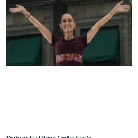
Vuelta en U / Héctor Aguilar Camín