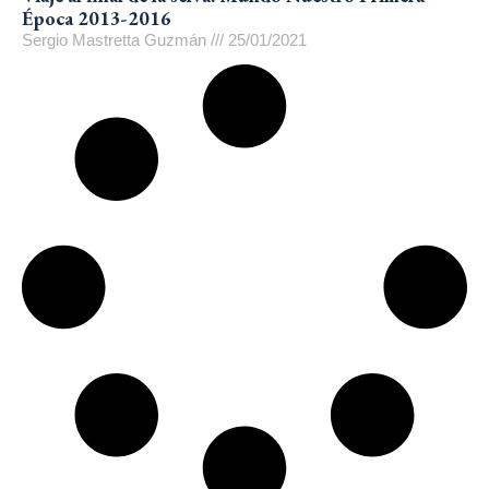
Época 2013-2016
Sergio Mastretta Guzmán
25/01/2021