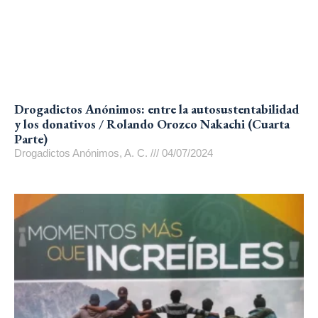
Drogadictos Anónimos: entre la autosustentabilidad
y los donativos / Rolando Orozco Nakachi (Cuarta
Parte)
Drogadictos Anónimos, A. C.
04/07/2024