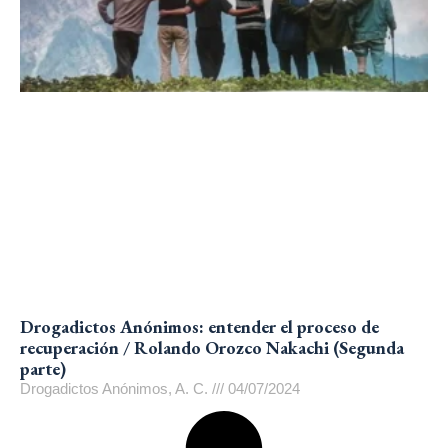
Drogadictos Anónimos: entender el proceso de
recuperación / Rolando Orozco Nakachi (Segunda
parte)
Drogadictos Anónimos, A. C.
04/07/2024