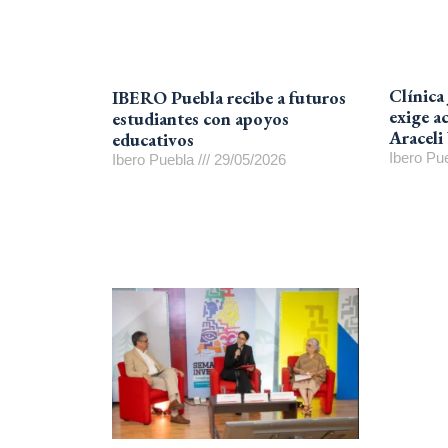
Clínica
IBERO Puebla recibe a futuros
exige ac
estudiantes con apoyos
Araceli
educativos
Ibero Pu
Ibero Puebla
29/05/2026