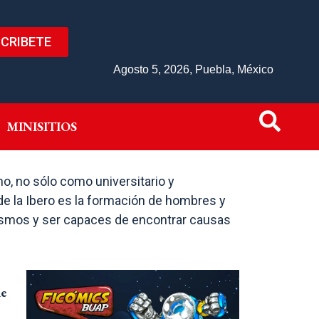
CRIBETE
IVO
MINISITIOS
Agosto 5, 2026, Puebla, México
MINISITIOS
o, no sólo como universitario y
o de la Ibero es la formación de hombres y
mismos y ser capaces de encontrar causas
e