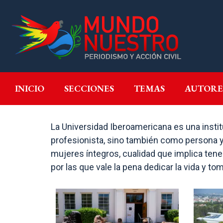
INICIO
SECCIONES
T
INICIO
SECCIONES
TEMAS
AUTORE
La Universidad Iberoamericana es una insti
profesionista, sino también como persona y c
mujeres íntegros, cualidad que implica ten
por las que vale la pena dedicar la vida y to