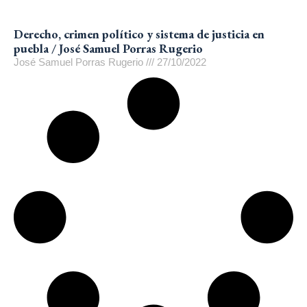
Derecho, crimen político y sistema de justicia en
puebla / José Samuel Porras Rugerio
José Samuel Porras Rugerio
27/10/2022