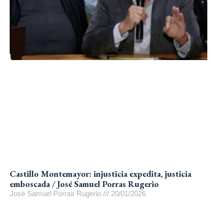
Castillo Montemayor: injusticia expedita, justicia
emboscada / José Samuel Porras Rugerio
José Samuel Porras Rugerio
20/01/2026