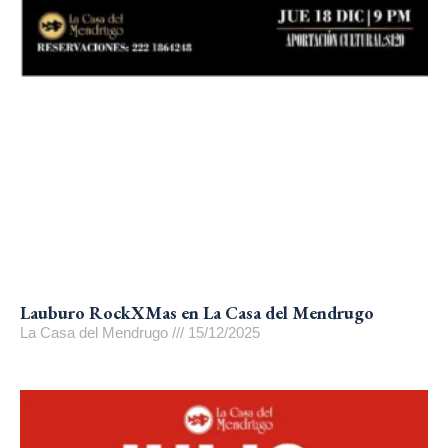
Lauburo RockXMas en La Casa del Mendrugo
La Casa del Mendrugo
15/12/2025