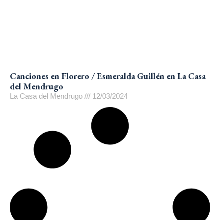
Canciones en Florero / Esmeralda Guillén en La Casa
del Mendrugo
La Casa del Mendrugo
12/03/2024