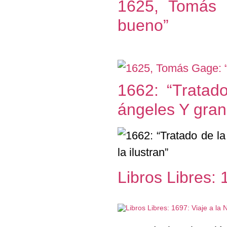
1625, Tomás 
bueno”
1662: “Tratad
ángeles Y gran
Libros Libres: