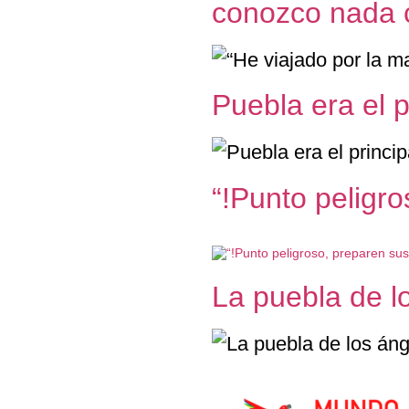
conozco nada
Puebla era el p
“!Punto peligr
La puebla de l