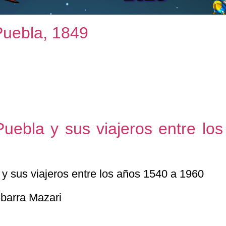
Puebla, 1849
uebla y sus viajeros entre lo
Ibarra Mazari