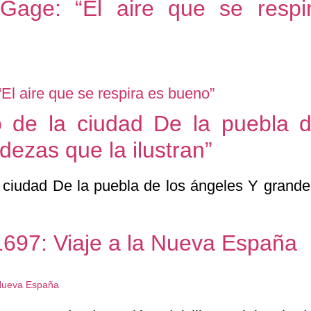
Gage: “El aire que se respi
o de la ciudad De la puebla d
dezas que la ilustran”
 1697: Viaje a la Nueva España