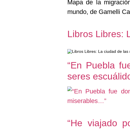
Mapa de la migración 
mundo, de Gamelli Car
Libros Libres:
“En Puebla fu
seres escuálid
“He viajado p