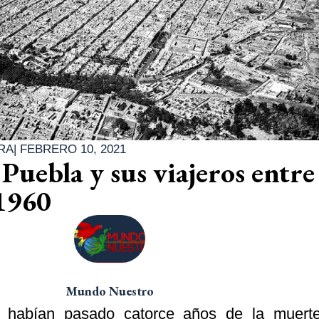
RA
|
FEBRERO 10, 2021
Puebla y sus viajeros entre 
1960
Mundo Nuestro
 habían pasado catorce años de la muert