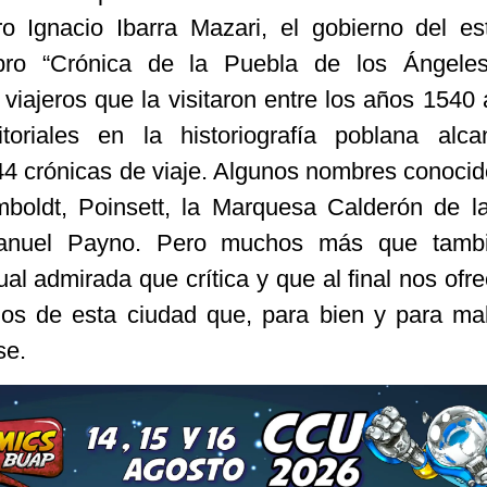
ro Ignacio Ibarra Mazari, el gobierno del e
ibro “Crónica de la Puebla de los Ángele
viajeros que la visitaron entre los años 1540 
toriales en la historiografía poblana alca
44 crónicas de viaje. Algunos nombres conocid
mboldt, Poinsett, la Marquesa Calderón de l
anuel Payno. Pero muchos más que tamb
al admirada que crítica y que al final nos ofr
s de esta ciudad que, para bien y para ma
se.