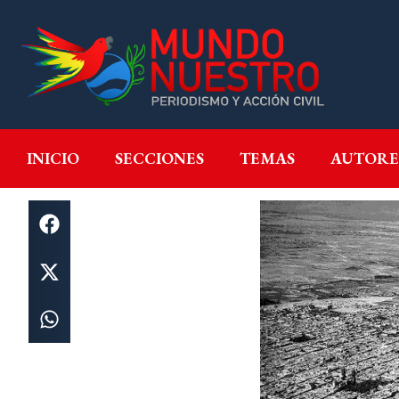
INICIO
SECCIONES
T
INICIO
SECCIONES
TEMAS
AUTORE