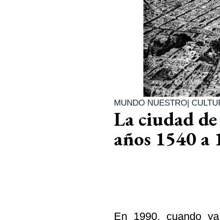
MUNDO NUESTRO
|
CULTU
La ciudad de 
años 1540 a 
En 1990, cuando ya