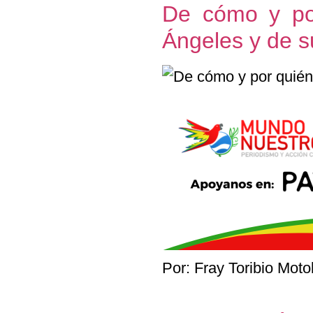
De cómo y por
Ángeles y de s
Por: Fray Toribio Moto