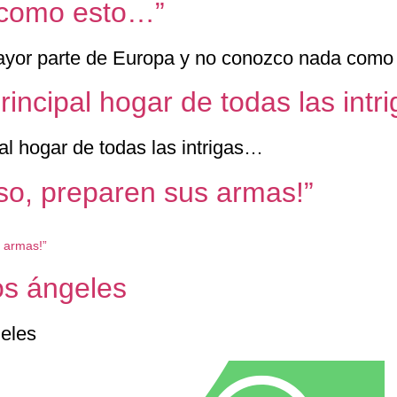
 como esto…”
rincipal hogar de todas las int
oso, preparen sus armas!”
os ángeles