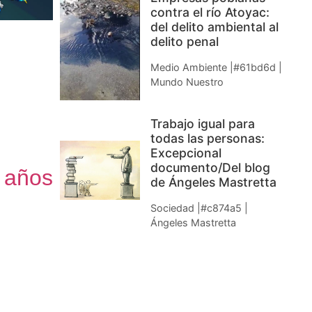
contra el río Atoyac:
del delito ambiental al
delito penal
Medio Ambiente |#61bd6d |
Mundo Nuestro
Trabajo igual para
todas las personas:
Excepcional
documento/Del blog
s años
de Ángeles Mastretta
Sociedad |#c874a5 |
Ángeles Mastretta