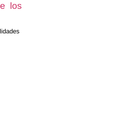
e los