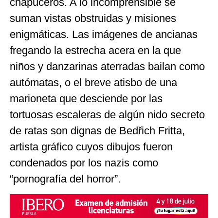
chapuceros. A lo incomprensible se
suman vistas obstruidas y misiones
enigmáticas. Las imágenes de ancianas
fregando la estrecha acera en la que
niños y danzarinas aterradas bailan como
autómatas, o el breve atisbo de una
marioneta que desciende por las
tortuosas escaleras de algún nido secreto
de ratas son dignas de Bedřich Fritta,
artista gráfico cuyos dibujos fueron
condenados por los nazis como
“pornografía del horror”.