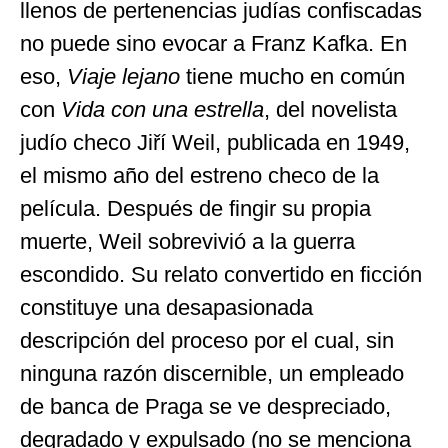
llenos de pertenencias judías confiscadas
no puede sino evocar a Franz Kafka. En
eso,
Viaje lejano
tiene mucho en común
con
Vida con una estrella
, del novelista
judío checo Jiří Weil, publicada en 1949,
el mismo año del estreno checo de la
película. Después de fingir su propia
muerte, Weil sobrevivió a la guerra
escondido. Su relato convertido en ficción
constituye una desapasionada
descripción del proceso por el cual, sin
ninguna razón discernible, un empleado
de banca de Praga se ve despreciado,
degradado y expulsado (no se menciona