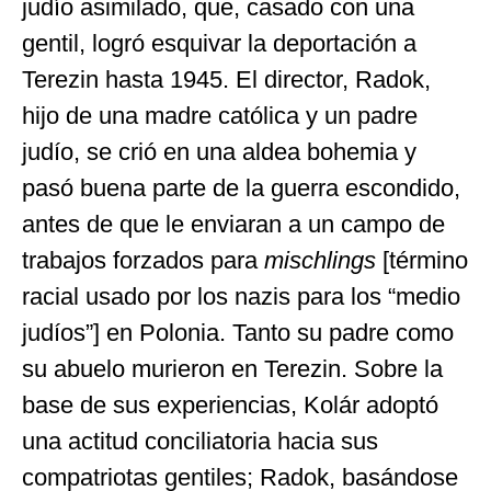
judío asimilado, que, casado con una
gentil, logró esquivar la deportación a
Terezin hasta 1945. El director, Radok,
hijo de una madre católica y un padre
judío, se crió en una aldea bohemia y
pasó buena parte de la guerra escondido,
antes de que le enviaran a un campo de
trabajos forzados para
mischlings
[término
racial usado por los nazis para los “medio
judíos”] en Polonia. Tanto su padre como
su abuelo murieron en Terezin. Sobre la
base de sus experiencias, Kolár adoptó
una actitud conciliatoria hacia sus
compatriotas gentiles; Radok, basándose