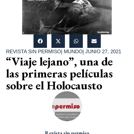
REVISTA SIN PERMISO
|
MUNDO
|
JUNIO 27, 2021
“Viaje lejano”, una de
las primeras películas
sobre el Holocausto
Revista sin permiso