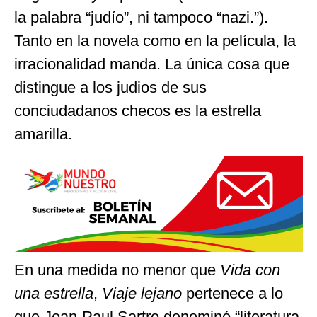
la palabra “judío”, ni tampoco “nazi.”).
Tanto en la novela como en la película, la
irracionalidad manda. La única cosa que
distingue a los judios de sus
conciudadanos checos es la estrella
amarilla.
En una medida no menor que
Vida con
una estrella
,
Viaje lejano
pertenece a lo
que Jean-Paul Sartre denominó “literatura