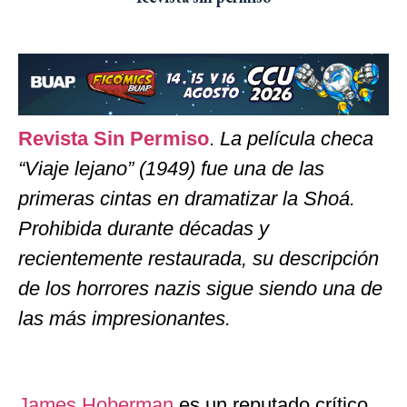
Revista Sin Permiso
.
La película checa
“Viaje lejano” (1949) fue una de las
primeras cintas en dramatizar la Shoá.
Prohibida durante décadas y
recientemente restaurada, su descripción
de los horrores nazis sigue siendo una de
las más impresionantes.
James Hoberman
es un reputado crítico